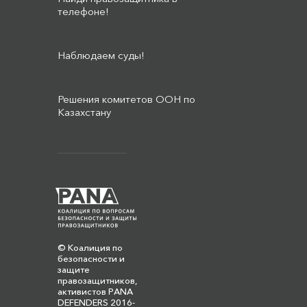
телефоне!
Наблюдаем суды!
Решения комитетов ООН по
Казахстану
© Коалиция по
безопасности и
защите
правозащитников,
активистов PANA
DEFENDERS 2016-