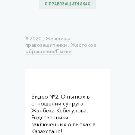
О ПРАВОЗАЩИТНИКАХ
#
2020
,
Женщины-
правозащитники
,
Жестокое
обращение/Пытки
Видео №2. О пытках в
отношении супруга
Жанбека Кебегулова.
Родственники
заключенных о пытках в
Казахстане!