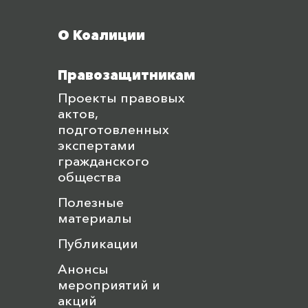
Меню футера
О Коалиции
Правозащитникам
Проекты правовых
актов,
подготовленных
экспертами
гражданского
общества
Полезные
материалы
Публикации
Анонсы
мероприятий и
акций