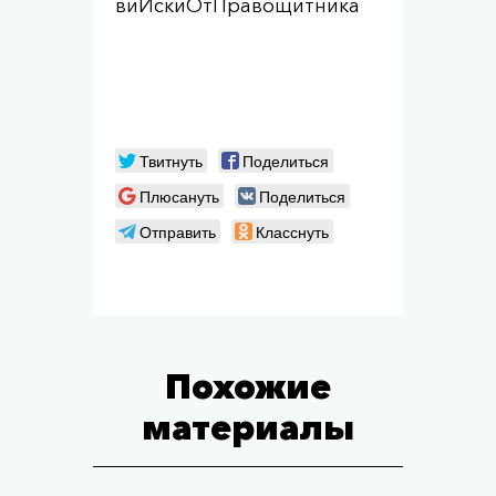
виИскиОтПравощитника
Твитнуть
Поделиться
Плюсануть
Поделиться
Отправить
Класснуть
Похожие
материалы