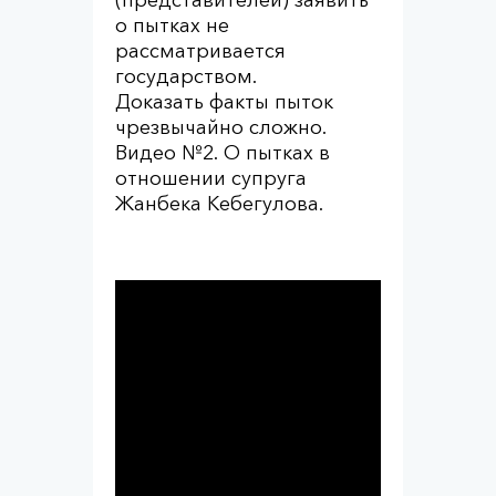
(представителей) заявить
о пытках не
рассматривается
государством.
Доказать факты пыток
чрезвычайно сложно.
Видео №2. О пытках в
отношении супруга
Жанбека Кебегулова.