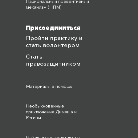
Национальный превентивный
механизм (НПМ)
Присоединиться
Пройти практику и
стать волонтером
Стать
правозащитником
Материалы в помощь
Необыкновенные
приключения Димаша и
Регины
Найди правозащитника в