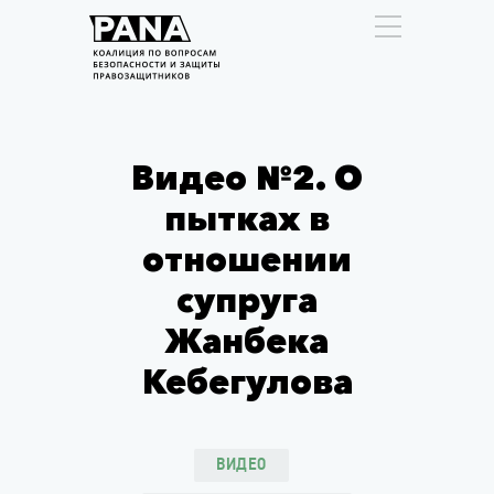
Видео №2. О
пытках в
отношении
супруга
Жанбека
Кебегулова
ВИДЕО