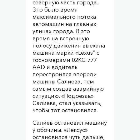
северную часть города.
Это было время
максимального потока
автомашин на главных
улицах города. В это
время на встречную
полосу движения выехала
машина марки «Lexus” с
госномерами 02KG 777
AAD и водитель
перестроился впереди
машины Салиева, тем
самым создав аварийную
ситуацию. «Подрезав»
Салиева, стал указывать,
чтобы тот остановился.
Салиев остановил машину
у обочины. «Лексус»
остановился чуть дальше,