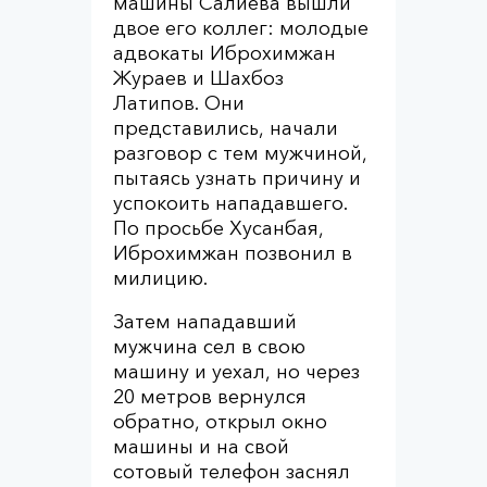
машины Салиева вышли
двое его коллег: молодые
адвокаты Иброхимжан
Жураев и Шахбоз
Латипов. Они
представились, начали
разговор с тем мужчиной,
пытаясь узнать причину и
успокоить нападавшего.
По просьбе Хусанбая,
Иброхимжан позвонил в
милицию.
Затем нападавший
мужчина сел в свою
машину и уехал, но через
20 метров вернулся
обратно, открыл окно
машины и на свой
сотовый телефон заснял