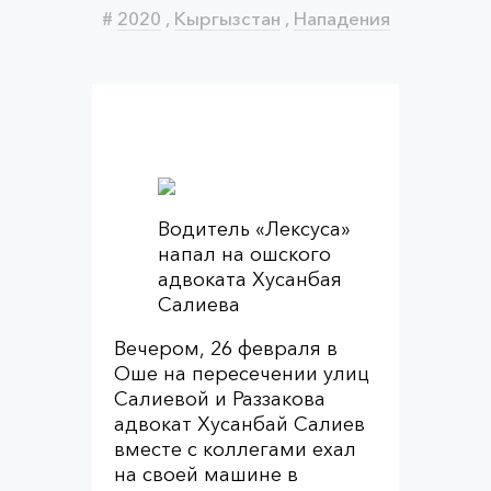
#
2020
,
Кыргызстан
,
Нападения
Водитель «Лексуса»
напал на ошского
адвоката Хусанбая
Салиева
Вечером, 26 февраля в
Оше на пересечении улиц
Салиевой и Раззакова
адвокат Хусанбай Салиев
вместе с коллегами ехал
на своей машине в