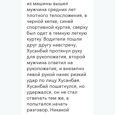
из машины вышел
мужчина средних лет
плотного телосложения, в
черной кепке, синей
спортивной куртке, сверху
был одет в темную легкую
куртку. Водители пошли
друг другу навстречу,
Хусанбай протянул руку
для рукопожатия, второй
мужчина ответил на
рукопожатие, и внезапно
левой рукой нанес резкий
удар по лицу Хусанбая.
Хусанбай пошатнулся, но
удержался, он не стал
отвечать тем же, а
попытался начать
разговор. Никакой