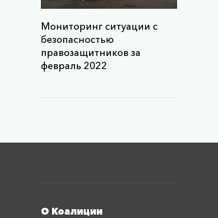
Мониторинг ситуации с
безопасностью
правозащитников за
февраль 2022
Меню футера
О Коалиции