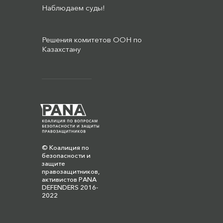
Наблюдаем суды!
Решения комитетов ООН по
Казахстану
© Коалиция по
безопасности и
защите
правозащитников,
активистов PANA
DEFENDERS 2016-
2022