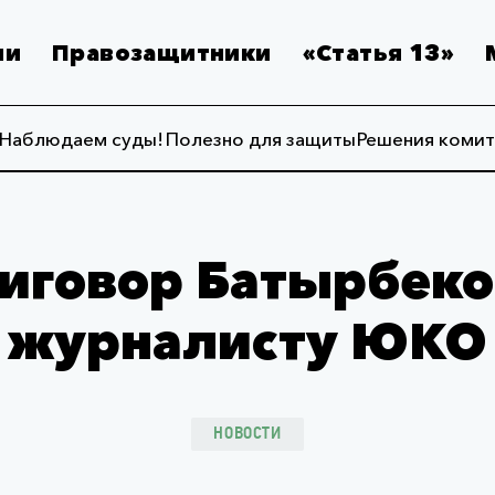
ии
Правозащитники
«Статья 13»
Наблюдаем суды!
Полезно для защиты
Решения комит
иговор Батырбеко
журналисту ЮКО
НОВОСТИ