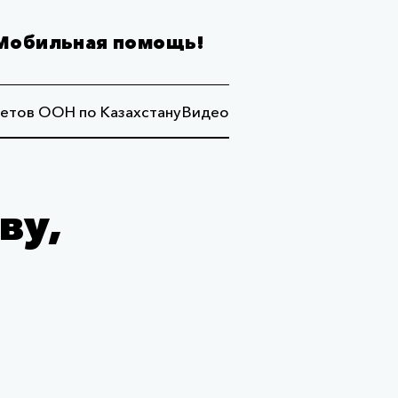
Мобильная помощь!
етов ООН по Казахстану
Видео
ву,