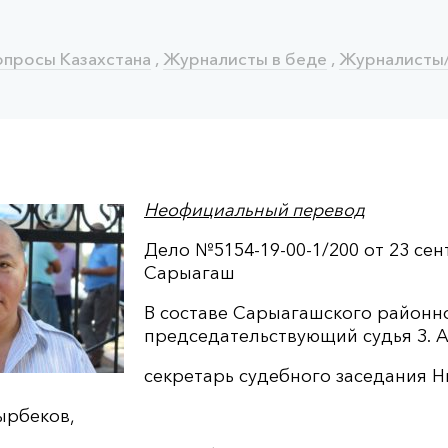
опросы Казахстана
,
Журналисты в беде
,
Журналисты
Неофициальный перевод
Дело №5154-19-00-1/200 от 23 сент
Сарыагаш
В составе Сарыагашского районно
председательствующий судья З. А
секретарь судебного заседания Ни
ырбеков,