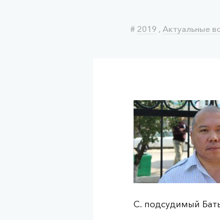
#
2019
,
Актуальные в
С. подсудимый Бат