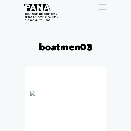
boatmen03