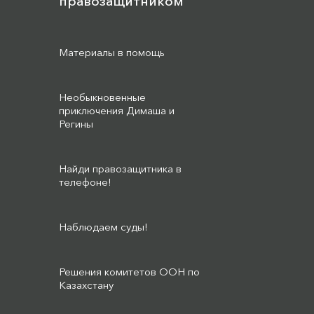
правозащитником
Материалы в помощь
Необыкновенные
приключения Димаша и
Регины
Найди правозащитника в
телефоне!
Наблюдаем суды!
Решения комитетов ООН по
Казахстану