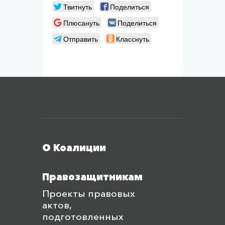
Твитнуть
Поделиться
Плюсануть
Поделиться
Отправить
Класснуть
Меню футера
О Коалиции
Правозащитникам
Проекты правовых
актов,
подготовленных