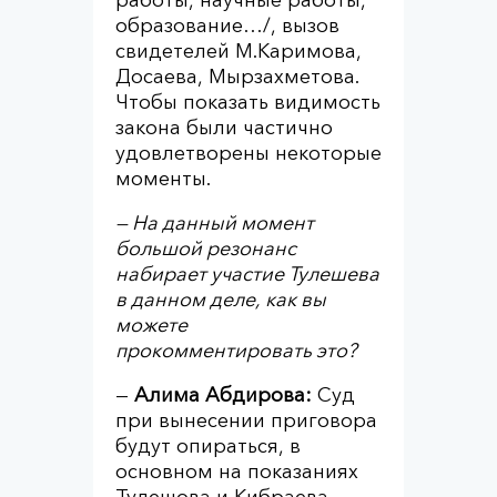
работы, научные работы,
образование…/, вызов
свидетелей М.Каримова,
Досаева, Мырзахметова.
Чтобы показать видимость
закона были частично
удовлетворены некоторые
моменты.
— На данный момент
большой резонанс
набирает участие Тулешева
в данном деле, как вы
можете
прокомментировать это?
—
Алима Абдирова:
Суд
при вынесении приговора
будут опираться, в
основном на показаниях