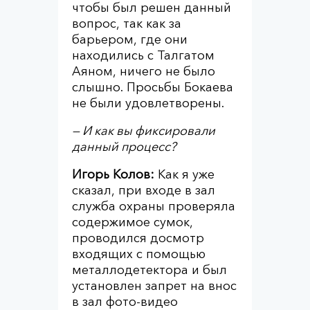
чтобы был решен данный
вопрос, так как за
барьером, где они
находились с Талгатом
Аяном, ничего не было
слышно. Просьбы Бокаева
не были удовлетворены.
— И как вы фиксировали
данный процесс?
Игорь Колов:
Как я уже
сказал, при входе в зал
служба охраны проверяла
содержимое сумок,
проводился досмотр
входящих с помощью
металлодетектора и был
установлен запрет на внос
в зал фото-видео