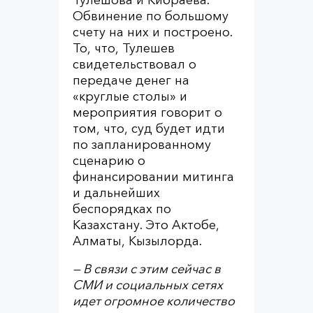
Тулешова и Кибраева.
Обвинение по большому
счету на них и построено.
То, что, Тулешев
свидетельствовал о
передаче денег на
«круглые столы» и
мероприятия говорит о
том, что, суд будет идти
по запланированному
сценарию о
финансировании митинга
и дальнейших
беспорядках по
Казахстану. Это Актобе,
Алматы, Кызылорда.
— В связи с этим сейчас в
СМИ и социальных сетях
идет огромное количество