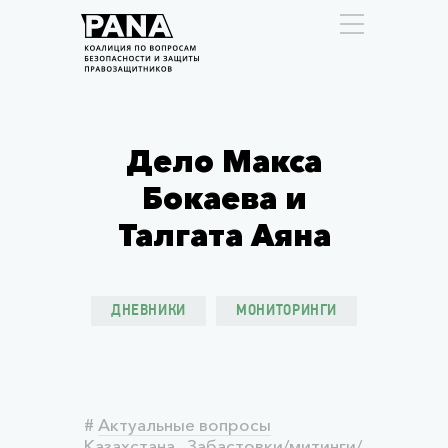
Дело Макса
Бокаева и
Талгата Аяна
ДНЕВНИКИ
МОНИТОРИНГИ
#
Актуальные вопросы
Казахстана
,
Забастовки/митинги/