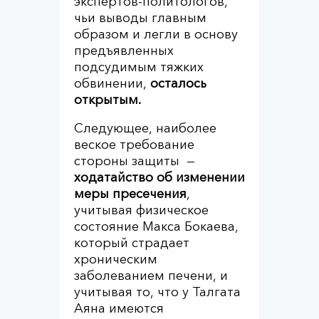
экспертов-политологов,
чьи выводы главным
образом и легли в основу
предъявленных
подсудимым тяжких
обвинении,
осталось
открытым.
Следующее, наиболее
веское требование
стороны защиты —
ходатайство об изменении
меры пресечения
,
учитывая физическое
состояние Макса Бокаева,
который страдает
хроническим
заболеванием печени, и
учитывая то, что у Талгата
Аяна имеются