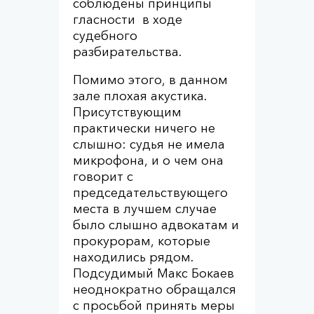
соблюдены принципы
гласности в ходе
судебного
разбирательства.
Помимо этого, в данном
зале плохая акустика.
Присутствующим
практически ничего не
слышно: судья не имела
микрофона, и о чем она
говорит с
председательствующего
места в лучшем случае
было слышно адвокатам и
прокурорам, которые
находились рядом.
Подсудимый Макс Бокаев
неоднократно обращался
с просьбой принять меры