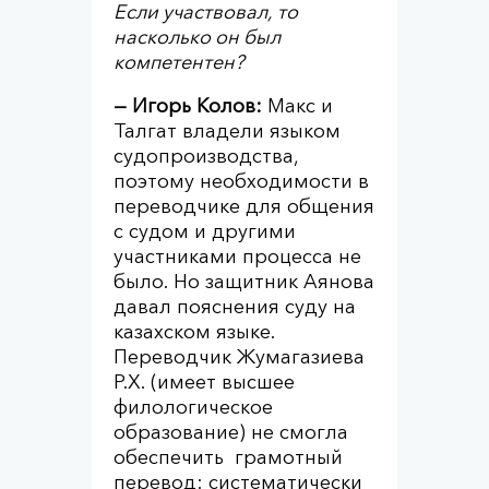
Если участвовал, то
насколько он был
компетентен?
— Игорь Колов:
Макс и
Талгат владели языком
судопроизводства,
поэтому необходимости в
переводчике для общения
с судом и другими
участниками процесса не
было. Но защитник Аянова
давал пояснения суду на
казахском языке.
Переводчик Жумагазиева
Р.Х. (имеет высшее
филологическое
образование) не смогла
обеспечить грамотный
перевод: систематически