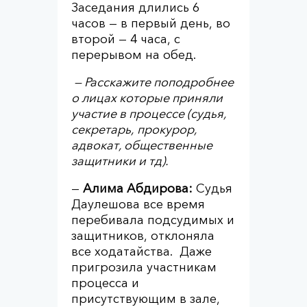
Заседания длились 6
часов — в первый день, во
второй — 4 часа, с
перерывом на обед.
— Расскажите поподробнее
о лицах которые приняли
участие в процессе (судья,
секретарь, прокурор,
адвокат, общественные
защитники и тд).
—
Алима Абдирова:
Судья
Даулешова все время
перебивала подсудимых и
защитников, отклоняла
все ходатайства. Даже
пригрозила участникам
процесса и
присутствующим в зале,