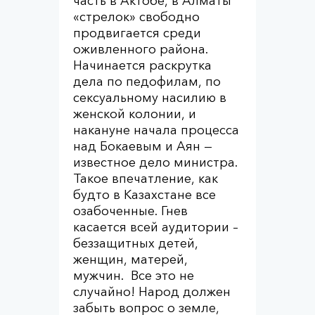
часть в Актобе, в Алматы
«стрелок» свободно
продвигается среди
оживленного района.
Начинается раскрутка
дела по педофилам, по
сексуальному насилию в
женской колонии, и
накануне начала процесса
над Бокаевым и Аян —
известное дело министра.
Такое впечатление, как
будто в Казахстане все
озабоченные. Гнев
касается всей аудитории –
беззащитных детей,
женщин, матерей,
мужчин. Все это не
случайно! Народ должен
забыть вопрос о земле,