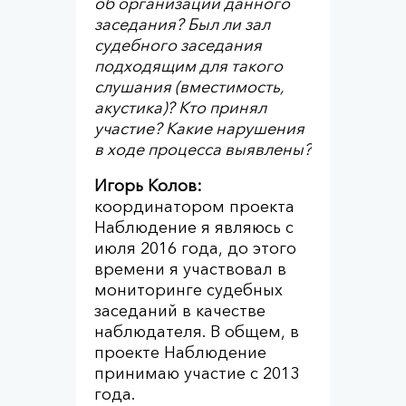
об организации данного
заседания? Был ли з
ал
судебного заседания
подходящим для такого
слушания (вместимость,
акустика)?
Кто принял
участие?
Какие нарушения
в ходе процесса выявлены?
Игорь Колов:
координатором проекта
Наблюдение я являюсь с
июля 2016 года, до этого
времени я участвовал в
мониторинге судебных
заседаний в качестве
наблюдателя. В общем, в
проекте Наблюдение
принимаю участие с 2013
года.