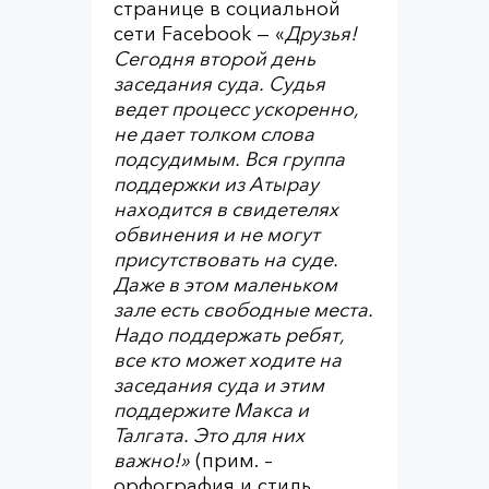
странице в социальной
сети Facebook — «
Друзья!
Сегодня второй день
заседания суда. Судья
ведет процесс ускоренно,
не дает толком слова
подсудимым. Вся группа
поддержки из Атырау
находится в свидетелях
обвинения и не могут
присутствовать на суде.
Даже в этом маленьком
зале есть свободные места.
Надо поддержать ребят,
все кто может ходите на
заседания суда и этим
поддержите Макса и
Талгата. Это для них
важно!»
(прим. –
орфография и стиль