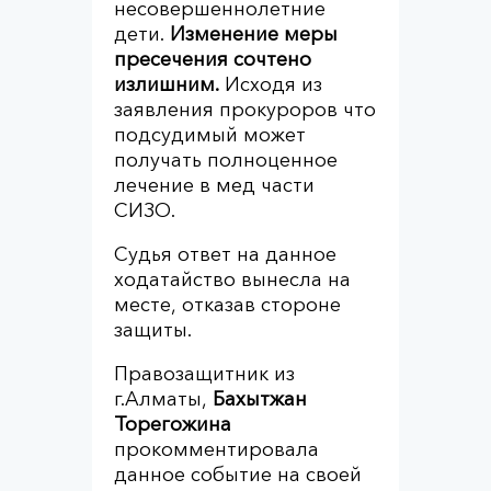
несовершеннолетние
дети.
Изменение меры
пресечения сочтено
излишним.
Исходя из
заявления прокуроров что
подсудимый может
получать полноценное
лечение в мед части
СИЗО.
Судья ответ на данное
ходатайство вынесла на
месте, отказав стороне
защиты.
Правозащитник из
г.Алматы,
Бахытжан
Торегожина
прокомментировала
данное событие на своей