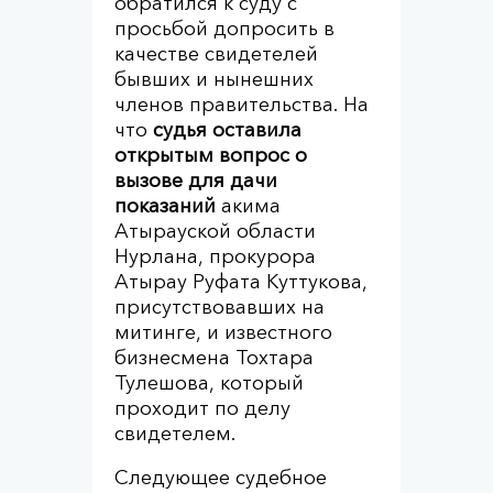
обратился к суду с
просьбой допросить в
качестве свидетелей
бывших и нынешних
членов правительства. На
что
судья оставила
открытым вопрос о
вызове для дачи
показаний
акима
Атырауской области
Нурлана, прокурора
Атырау Руфата Куттукова,
присутствовавших на
митинге, и известного
бизнесмена Тохтара
Тулешова, который
проходит по делу
свидетелем.
Следующее судебное