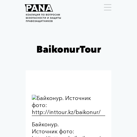
BaikonurTour
Байконур.
Источник фото: