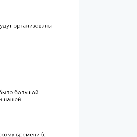
будут организованы
 было большой
и нашей
йскому времени (с