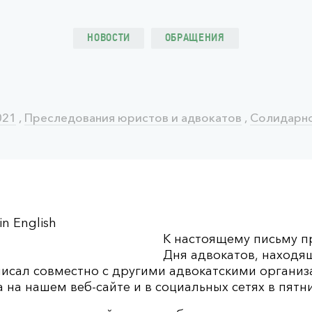
НОВОСТИ
ОБРАЩЕНИЯ
021
,
Преследования юристов и адвокатов
,
Солидарн
 in English
К настоящему письму п
Дня адвокатов, находящ
исал совместно с другими адвокатскими организ
на нашем веб-сайте и в социальных сетях в пятниц