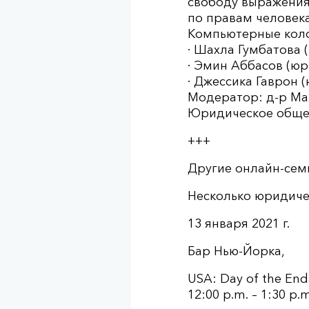
свободу выражения 
по правам человека
Компьютерные кол
· Шахла Гумбатова 
· Эмин Аббасов (юр
· Джессика Гаврон 
Модератор: д-р Ма
Юридическое общес
+++
Другие онлайн-се
Несколько юридиче
13 января 2021 г.
Бар Нью-Йорка,
USA: Day of the End
12:00 p.m. – 1:30 p.m