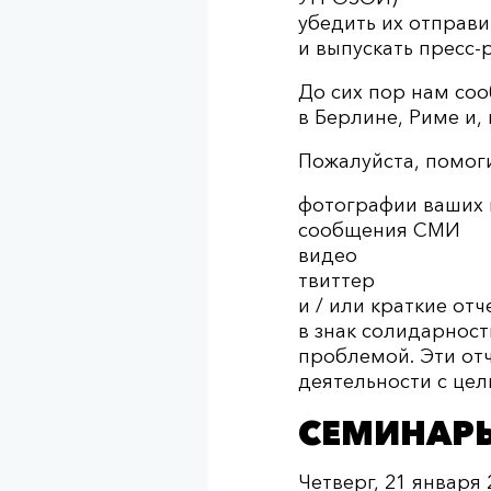
убедить их отправи
и выпускать пресс-
До сих пор нам со
в Берлине, Риме и,
Пожалуйста, помог
фотографии ваших 
сообщения СМИ
видео
твиттер
и / или краткие от
в знак солидарнос
проблемой. Эти от
деятельности с це
СЕМИНАР
Четверг, 21 января