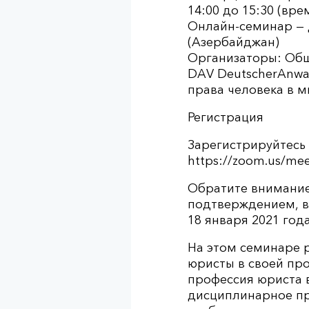
14:00 до 15:30 (вр
Онлайн-семинар — 
(Азербайджан)
Организаторы: Обще
DAV DeutscherAnwal
права человека в 
Регистрация
Зарегистрируйтесь 
https://zoom.us/me
Обратите внимание
подтверждением, вк
18 января 2021 года
На этом семинаре 
юристы в своей про
профессия юриста в 
дисциплинарное про