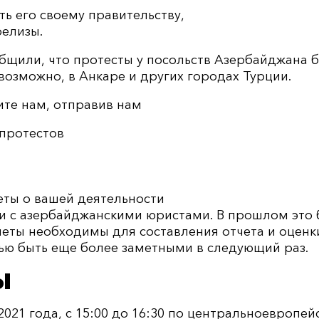
ть его своему правительству,
релизы.
общили, что протесты у посольств Азербайджана 
 возможно, в Анкаре и других городах Турции.
ите нам, отправив нам
протестов
четы о вашей деятельности
ти с азербайджанскими юристами. В прошлом это
четы необходимы для составления отчета и оценк
лью быть еще более заметными в следующий раз.
Ы
 2021 года, с 15:00 до 16:30 по центральноевропе