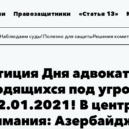
ии
Правозащитники
«Статья 13»
Наблюдаем суды!
Полезно для защиты
Решения комит
тиция Дня адвокат
одящихся под угро
2.01.2021! В цент
имания: Азербайд