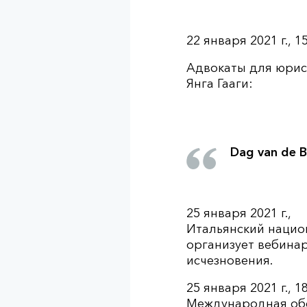
22 января 2021 г., 1
Адвокаты для юрис
Янга Гааги:
Dag van de B
25 января 2021 г.,
Итальянский национ
организует вебина
исчезновения.
25 января 2021 г., 1
Международная обсе