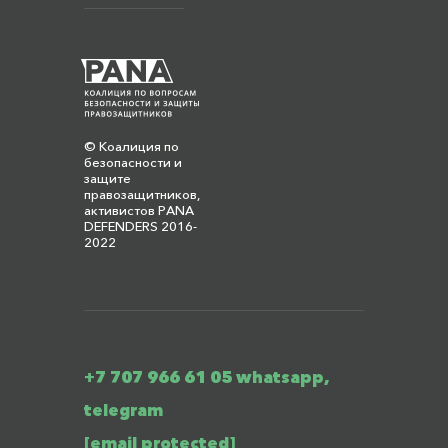
© Коалиция по
безопасности и
защите
правозащитников,
активистов PANA
DEFENDERS 2016-
2022
+7 707 966 61 05 whatsapp,
telegram
[email protected]