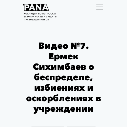
Видео №7.
Ермек
Сихимбаев о
беспределе,
избиениях и
оскорблениях в
учреждении