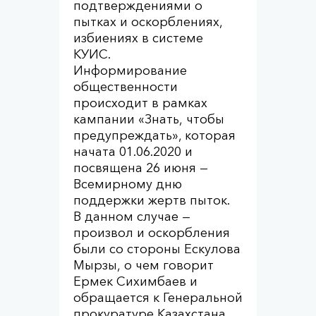
подтверждениями о
пытках и оскорблениях,
избиениях в системе
КУИС.
Информирование
общественности
происходит в рамках
кампании «Знать, чтобы
предупреждать», которая
начата 01.06.2020 и
посвящена 26 июня —
Всемирному дню
поддержки жертв пыток.
В данном случае —
произвол и оскорбления
были со стороны Ескулова
Мырзы, о чем говорит
Ермек Сихимбаев и
обращается к Генеральной
прокуратуре Казахстана.