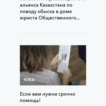
альянса Казахстана по
поводу обыска в доме
юриста Общественного...
КЕЙСЫ
Если вам нужна срочно
помощь!