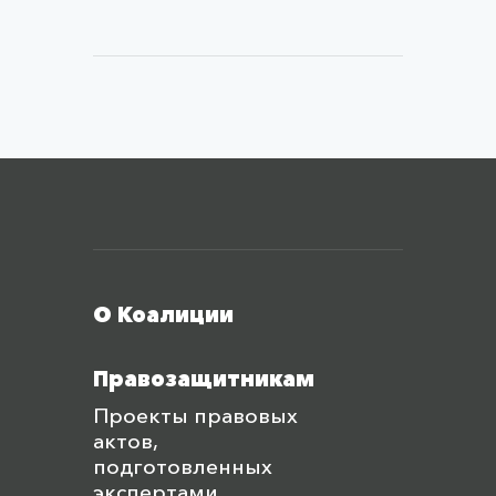
Меню футера
О Коалиции
Правозащитникам
Проекты правовых
актов,
подготовленных
экспертами