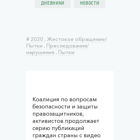
ДНЕВНИКИ
НОВОСТИ
#
2020
,
Жестокое обращение/
Пытки
,
Преследования/
нарушения
,
Пытки
Коалиция по вопросам
безопасности и защиты
правозащитников,
активистов продолжает
серию публикаций
граждан страны с видео