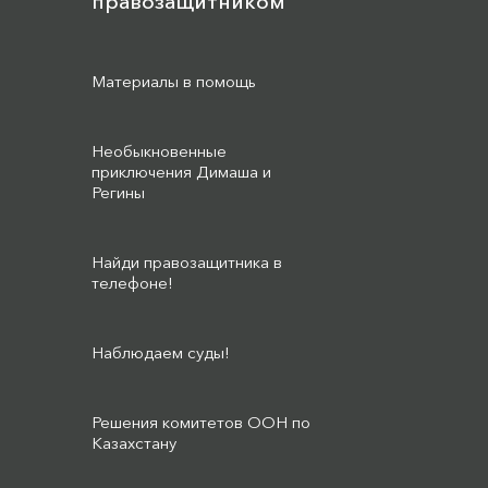
правозащитником
Материалы в помощь
Необыкновенные
приключения Димаша и
Регины
Найди правозащитника в
телефоне!
Наблюдаем суды!
Решения комитетов ООН по
Казахстану