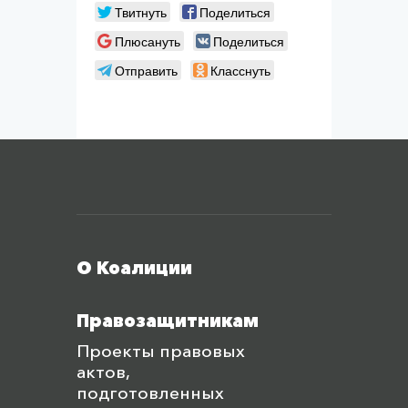
Твитнуть
Поделиться
Плюсануть
Поделиться
Отправить
Класснуть
Меню футера
О Коалиции
Правозащитникам
Проекты правовых
актов,
подготовленных