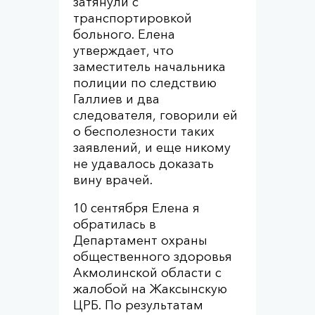
затянули с
транспортировкой
больного. Елена
утверждает, что
заместитель начальника
полиции по следствию
Галлиев и два
следователя, говорили ей
о бесполезности таких
заявлений, и еще никому
не удавалось доказать
вину врачей.
10 сентября Елена я
обратилась в
Департамент охраны
общественного здоровья
Акмолинской области с
жалобой на Жаксынскую
ЦРБ. По результатам