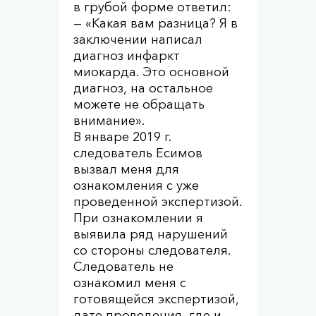
в грубой форме ответил:
— «Какая вам разница? Я в
заключении написал
диагноз инфаркт
миокарда. Это основной
диагноз, на остальное
можете не обращать
внимание».
В январе 2019 г.
следователь Есимов
вызвал меня для
ознакомления с уже
проведенной экспертизой.
При ознакомлении я
выявила ряд нарушений
со стороны следователя.
Следователь не
ознакомил меня с
готовящейся экспертизой,
дате проведения, где и