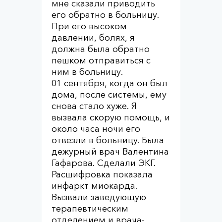
мне сказали приводить
его обратно в больницу.
При его высоком
давлении, болях, я
должна была обратно
пешком отправиться с
ним в больницу.
01 сентября, когда он был
дома, после системы, ему
снова стало хуже. Я
вызвала скорую помощь, и
около часа ночи его
отвезли в больницу. Была
дежурный врач Валентина
Гафарова. Сделали ЭКГ.
Расшифровка показала
инфаркт миокарда.
Вызвали заведующую
терапевтическим
отделением и врача-