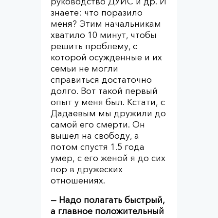
руководство ДУИС и др. И
знаете: что поразило
меня? Этим начальникам
хватило 10 минут, чтобы
решить проблему, с
которой осужденные и их
семьи не могли
справиться достаточно
долго. Вот такой первый
опыт у меня был. Кстати, с
Дадаевым мы дружили до
самой его смерти. Он
вышел на свободу, а
потом спустя 1.5 года
умер, с его женой я до сих
пор в дружеских
отношениях.
— Надо полагать быстрый,
а главное положительный