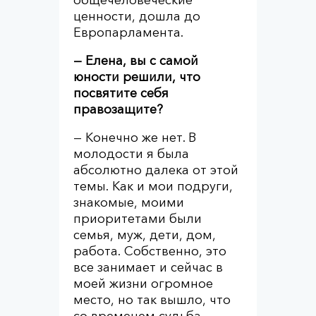
общечеловеческие
ценности, дошла до
Европарламента.
— Елена, вы с самой
юности решили, что
посвятите себя
правозащите?
— Конечно же нет. В
молодости я была
абсолютно далека от этой
темы. Как и мои подруги,
знакомые, моими
приоритетами были
семья, муж, дети, дом,
работа. Собственно, это
все занимает и сейчас в
моей жизни огромное
место, но так вышло, что