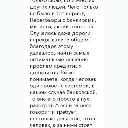
только свою, но и многих
других людей. Чего только
не было в тот период.
Переговоры с банкирами,
митинги, акции протеста.
Случалось даже дороги
перекрывали. В общем,
благодаря этому
удавалось найти самые
оптимальные решения
проблем кредитных
должников. Вы же
понимаете, когда человек
один воюет с системой, в
нашем случае банковской,
то она его просто в пух
разотрет. А если за него
говорит и требует
несколько десятков, сотен
человек, а за ними стоят