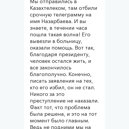
Мы отправились в
Казахтелеком, там отбили
срочную телеграмму на
имя Назарбаева. И вы
знаете, в течении часа
пошла такая волна! Его
вывезли в больницу,
оказали помощь. Вот так,
благодаря президенту,
человек остался жить, и
все закончилось
благополучно. Конечно,
писать заявления на тех,
кто его избил, он не стал.
Никого за это
преступление не наказали.
Факт тот, что проблема
была решена, и это на тот
момент было главным.
Ведь не подними мы на