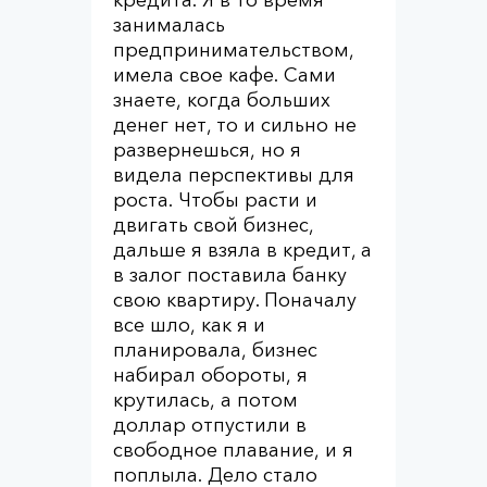
кредита. Я в то время
занималась
предпринимательством,
имела свое кафе. Сами
знаете, когда больших
денег нет, то и сильно не
развернешься, но я
видела перспективы для
роста. Чтобы расти и
двигать свой бизнес,
дальше я взяла в кредит, а
в залог поставила банку
свою квартиру. Поначалу
все шло, как я и
планировала, бизнес
набирал обороты, я
крутилась, а потом
доллар отпустили в
свободное плавание, и я
поплыла. Дело стало