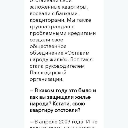
отстаивали свои
заложенные квартиры,
воевали с банками-
кредиторами. Мы также
группа граждан с
проблемными кредитами
создали свое
общественное
объединение «Оставим
народу жильё». Вот так я
стала руководителем
Павлодарской
организации.
— В каком году это было и
как вы защищали жилье
народа? Кстати, свою
квартиру отстояли?
— В апреле 2009 года. И не