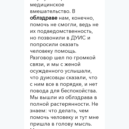
медицинское
вмешательство. В
облздраве
нам, конечно,
помочь не смогли, ведь не
их подведомственность,
но позвонили в ДУИС и
попросили оказать
человеку помощь.
Разговор шел по громкой
связи, и мы с женой
осужденного услышали,
что дуисовцы сказали, что
с ним все в порядке, и нет
повода для беспокойства.
Мы вышли из облздрава в
полной растерянности. Не
знаем: что делать, чем
помочь человеку и тут мне
пришла в голову мысль.