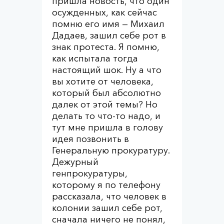
пришла новость, что один
осужденных, как сейчас
помню его имя — Михаил
Дадаев, зашил себе рот в
знак протеста. Я помню,
как испытала тогда
настоящий шок. Ну а что
вы хотите от человека,
который был абсолютно
далек от этой темы? Но
делать то что-то надо, и
тут мне пришла в голову
идея позвонить в
Генеральную прокуратуру.
Дежурный
генпрокуратуры,
которому я по телефону
рассказала, что человек в
колонии зашил себе рот,
сначала ничего не понял,