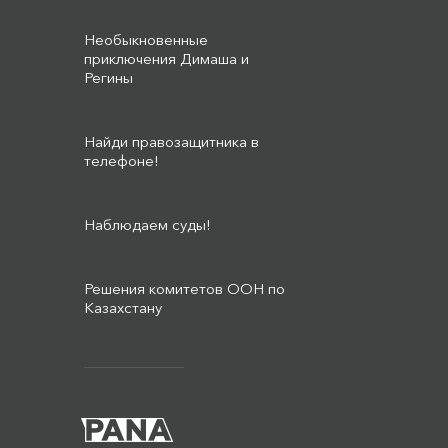
Необыкновенные
приключения Димаша и
Регины
Найди правозащитника в
телефоне!
Наблюдаем суды!
Решения комитетов ООН по
Казахстану