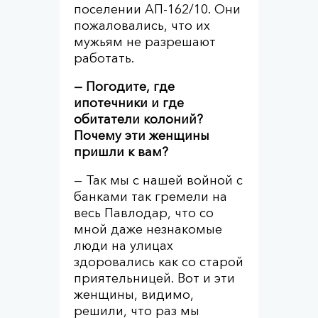
поселении АП-162/10. Они
пожаловались, что их
мужьям не разрешают
работать.
— Погодите, где
ипотечники и где
обитатели колоний?
Почему эти женщины
пришли к вам?
— Так мы с нашей войной с
банками так гремели на
весь Павлодар, что со
мной даже незнакомые
люди на улицах
здоровались как со старой
приятельницей. Вот и эти
женщины, видимо,
решили, что раз мы