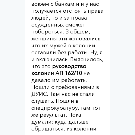
воюем с банкам,и и у нас
получается отстоять права
людей, то и за права
осужденных сможет
побороться. В общем,
женщины эти жаловались,
что их мужей в колонии
оставили без работы. Ну, я
и включилась. Выяснилось,
что это
руководство
колонии АП 162/10
не
давало им работать.
Пошли с требованиями в
ДУИС. Там нас не стали
слушать. Пошли в
спецпрокуратуру, там тот
же результат. Пока
думали: куда дальше
обращаться, из колонии