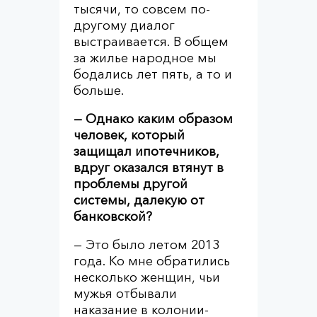
тысячи, то совсем по-
другому диалог
выстраивается. В общем
за жилье народное мы
бодались лет пять, а то и
больше.
— Однако каким образом
человек, который
защищал ипотечников,
вдруг оказался втянут в
проблемы другой
системы, далекую от
банковской?
— Это было летом 2013
года. Ко мне обратились
несколько женщин, чьи
мужья отбывали
наказание в колонии-