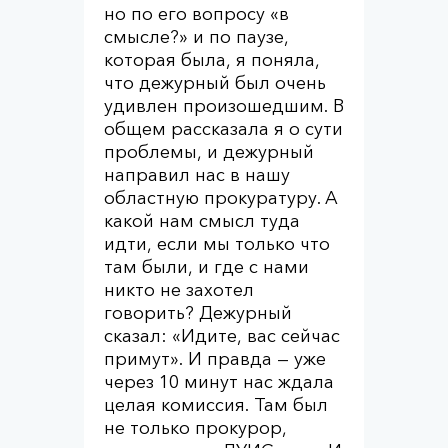
но по его вопросу «в
смысле?» и по паузе,
которая была, я поняла,
что дежурный был очень
удивлен произошедшим. В
общем рассказала я о сути
проблемы, и дежурный
направил нас в нашу
областную прокуратуру. А
какой нам смысл туда
идти, если мы только что
там были, и где с нами
никто не захотел
говорить? Дежурный
сказал: «Идите, вас сейчас
примут». И правда — уже
через 10 минут нас ждала
целая комиссия. Там был
не только прокурор,