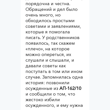
порядочна и честна.
Обращений и дел было
очень много, но
обходилось простыми
советами и заявлениями,
которые я помогала
писать. У родственников
появилось, так скажем
«плечо», на которое
можно опереться, их
слушали и слышали, и
давали советы как
поступать в том или ином
случае. Запомнилась одна
история: позвонили
осужденные из
АП-162/10
и сообщили о том, что
жестоко избили
осужденного, и ему нужна