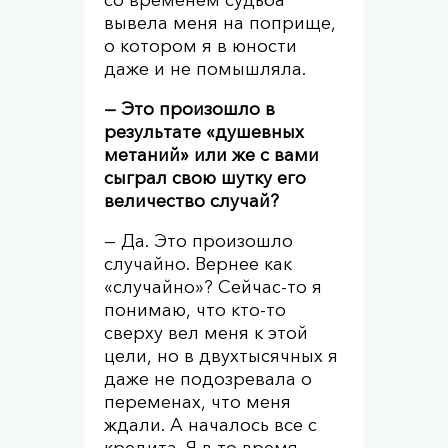
со временем судьба
вывела меня на поприще,
о котором я в юности
даже и не помышляла.
— Это произошло в
результате «душевных
метаний» или же с вами
сыграл свою шутку его
величество случай?
— Да. Это произошло
случайно. Вернее как
«случайно»? Сейчас-то я
понимаю, что кто-то
сверху вел меня к этой
цели, но в двухтысячных я
даже не подозревала о
переменах, что меня
ждали. А началось все с