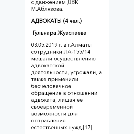
с движением ДВК
М.Аблязова.
АДВОКАТЫ
(4 чел.)
Гульнара Жуаспаева
03.05.2019 г. в г.Алматы
сотрудники ЛА-155/14
мешали осуществлению
адвокатской
деятельности, угрожали, а
также применили
бесчеловечное
обращение в отношении
адвоката, лишая ее
своевременной
возможности для
отправления
естественных нужд.
[17]