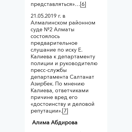
представляться»…
[6]
21.05.2019 г. в
Алмалинском районном
суде №2 Алматы
состоялось
предварительное
слушание по иску Е.
Калиева к департаменту
полиции и руководителю
пресс-службы
департамента Салтанат
Азирбек. По мнению
Калиева, ответчиками
причине вред его
«достоинству и деловой
репутации».
[7]
Алима Абдирова