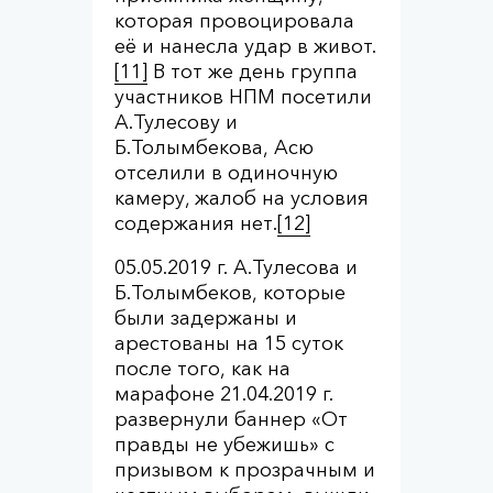
которая провоцировала
её и нанесла удар в живот.
[11]
В тот же день группа
участников НПМ посетили
А.Тулесову и
Б.Толымбекова, Асю
отселили в одиночную
камеру, жалоб на условия
содержания нет.
[12]
05.05.2019 г. А.Тулесова и
Б.Толымбеков, которые
были задержаны и
арестованы на 15 суток
после того, как на
марафоне 21.04.2019 г.
развернули баннер «От
правды не убежишь» с
призывом к прозрачным и