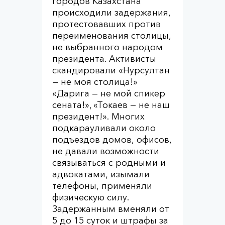
городов Казахстана
происходили задержания,
протестовавших против
переименования столицы,
не выбранного народом
президента. Активисты
скандировали «Нурсултан
— не моя столица!»
«Дарига — не мой спикер
сената!», «Токаев — не наш
президент!». Многих
подкарауливали около
подъездов домов, офисов,
не давали возможности
связываться с родными и
адвокатами, изымали
телефоны, применяли
физическую силу.
Задержанным вменяли от
5 до 15 суток и штрафы за