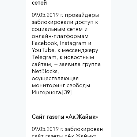
сетей
09.05.2019 г. провайдеры
заблокировали доступ к
социальным сетям и
онлайн-платформам
Facebook, Instagram и
YouTube, к мессенджеру
Telegram, к новостным
сайтам, — заявила группа
NetBlocks,
осуществляющая
мониторинг свободы
Интернета.
[39]
Сайт газеты «Ак Жайык»
09.05.2019 г. заблокирован
сайт газеты «Ак Жайык».