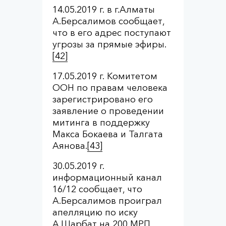
14.05.2019 г. в г.Алматы
А.Берсалимов сообщает,
что в его адрес поступают
угрозы за прямые эфиры.
[42]
17.05.2019 г. Комитетом
ООН по правам человека
зарегистрировано его
заявление о проведении
митинга в поддержку
Макса Бокаева и Талгата
Аянова.
[43]
30.05.2019 г.
информационный канал
16/12 сообщает, что
А.Берсалимов проиграл
апелляцию по иску
А.Шарбат на 200 МРП,