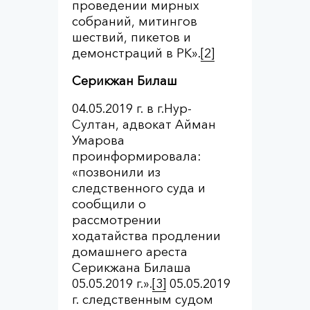
проведении мирных
собраний, митингов
шествий, пикетов и
демонстраций в РК».
[2]
Серикжан Билаш
04.05.2019 г. в г.Нур-
Султан, адвокат Айман
Умарова
проинформировала:
«позвонили из
следственного суда и
сообщили о
рассмотрении
ходатайства продлении
домашнего ареста
Серикжана Билаша
05.05.2019 г.».
[3]
05.05.2019
г. следственным судом