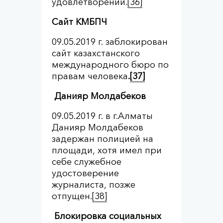
удовлетворении.
[36]
Сайт
КМБПЧ
09.05.2019 г. заблокирован
сайт казахстанского
международного бюро по
правам человека
.
[37]
Данияр Молдабеков
09.05.2019 г. в г.Алматы
Данияр Молдабеков
задержан полицией на
площади, хотя имел при
себе служебное
удостоверение
журналиста, позже
отпущен.
[38]
Блокировка социальных