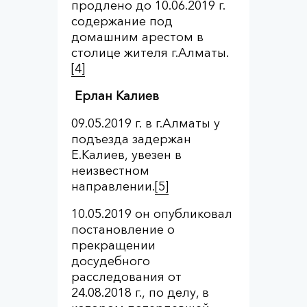
продлено до 10.06.2019 г.
содержание под
домашним арестом в
столице жителя г.Алматы.
[4]
Ерлан Калиев
09.05.2019 г. в г.Алматы у
подъезда задержан
Е.Калиев, увезен в
неизвестном
направлении.
[5]
10.05.2019 он опубликовал
постановление о
прекращении
досудебного
расследования от
24.08.2018 г., по делу, в