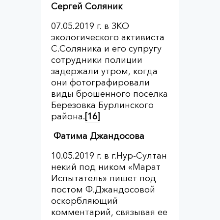
Сергей Соляник
07.05.2019 г. в ЗКО
экологического активиста
С.Соляника и его супругу
сотрудники полиции
задержали утром, когда
они фотографировали
виды брошенного поселка
Березовка Бурлинского
района.
[16]
Фатима Джандосова
10.05.2019 г. в г.Нур-Султан
некий под ником «Марат
Испытатель» пишет под
постом Ф.Джандосовой
оскорбляющий
комментарий, связывая ее