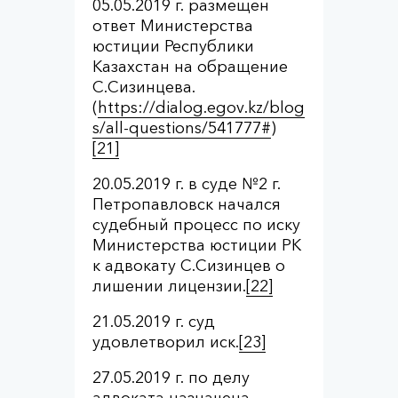
05.05.2019 г. размещен
ответ Министерства
юстиции Республики
Казахстан на обращение
С.Сизинцева.
(
https://dialog.egov.kz/blog
s/all-questions/541777#
)
[21]
20.05.2019 г. в суде №2 г.
Петропавловск начался
судебный процесс по иску
Министерства юстиции РК
к адвокату С.Сизинцев о
лишении лицензии.
[22]
21.05.2019 г. суд
удовлетворил иск.
[23]
27.05.2019 г. по делу
адвоката назначена