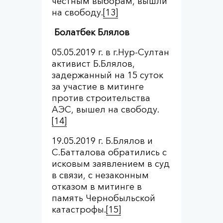
честным выборам, вышли
на свободу.
[13]
Болатбек Блялов
05.05.2019 г. в г.Нур-Султан
активист Б.Блялов,
задержанный на 15 суток
за участие в митинге
против строительства
АЭС, вышел на свободу.
[14]
19.05.2019 г. Б.Блялов и
С.Батталова обратились с
исковым заявлением в суд
в связи, с незаконным
отказом в митинге в
память Чернобыльской
катастрофы.
[15]