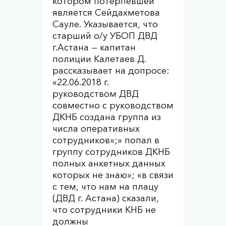
котором потерпевшей
является Сейдахметова
Сауле. Указывается, что
старший о/у УБОП ДВД
г.Астана — капитан
полиции Калетаев Д.
рассказывает на допросе:
«22.06.2018 г.
руководством ДВД
совместно с руководством
ДКНБ создана группа из
числа оперативных
сотрудников»;» попал в
группу сотрудников ДКНБ
полных анкетных данных
которых не знаю»; «в связи
с тем, что нам на плацу
(ДВД г. Астана) сказали,
что сотрудники КНБ не
должны