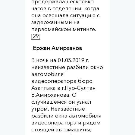
продержала несколько
часов в отделении, когда
она освещала ситуацию с
задержанными на
первомайском митинге.
[29]
Ержан Амирханов
В ночь на 01.05.2019 г.
неизвестные разбили окно
автомобиля
видеооператора бюро
Азаттыка в г.Нур-Султан
Е.Амирханова. О
случившемся он узнал
утром. Неизвестные
разбили окна автомобиля
видеооператора и рядом
стоящей автомашины,