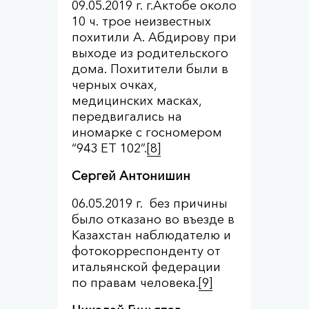
09.05.2019 г. г.Актобе около
10 ч. трое неизвестных
похитили А. Абдирову при
выходе из родительского
дома. Похитители были в
черных очках,
медицинских масках,
передвигались на
иномарке с госномером
“943 ЕТ 102”.
[8]
Сергей Антонишин
06.05.2019 г. без причины
было отказано во въезде в
Казахстан наблюдателю и
фотокорреспонденту от
итальянской федерации
по правам человека.
[9]