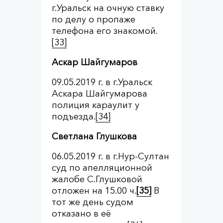
г.Уральск на очную ставку
по делу о пропаже
телефона его знакомой.
[33]
Аскар Шайгумаров
09.05.2019 г. в г.Уральск
Аскара Шайгумарова
полиция караулит у
подъезда.
[34]
Светлана Глушкова
06.05.2019 г. в г.Нур-Султан
суд по апелляционной
жалобе С.Глушковой
отложен на 15.00 ч.
[35]
В
тот же день судом
отказано в её