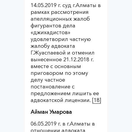
14.05.2019 г. суд г.Алматы в
рамках рассмотрения
апелляционных жалоб
фигурантов дела
«джихадистов»
удовлетворил частную
жалобу адвоката
Г.Жуаспаевой и отменил
вынесенное 21.12.2018 г.
вместе с основным
приговором по этому
делу частное
постановление с
предложением лишить ее
адвокатской лицензии.
[18]
Айман Умарова
06.05.2019 г. в г.Алматы в
отношении адвоката