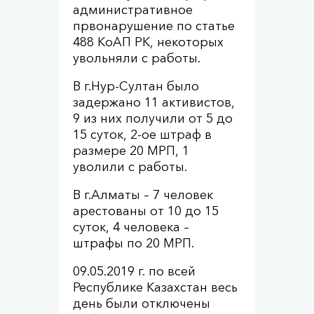
административное
првонарушение по статье
488 КоАП РК, некоторых
увольняли с работы.
В г.Нур-Султан было
задержано 11 активистов,
9 из них получили от 5 до
15 суток, 2-ое штраф в
размере 20 МРП, 1
уволили с работы.
В г.Алматы – 7 человек
арестованы от 10 до 15
суток, 4 человека –
штрафы по 20 МРП.
09.05.2019 г. по всей
Республике Казахстан весь
день были отключены