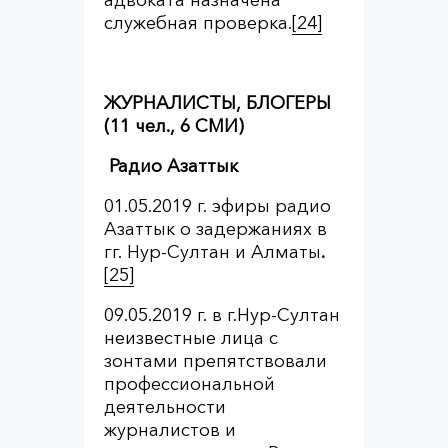
служебная проверка.
[24]
ЖУРНАЛИСТЫ, БЛОГЕРЫ
(11 чел., 6 СМИ)
Радио Азаттык
01.05.2019 г. эфиры радио
Азаттык о задержаниях в
гг. Нур-Султан и Алматы
.
[25]
09.05.2019 г. в г.Нур-Султан
неизвестные лица с
зонтами препятствовали
профессиональной
деятельности
журналистов и