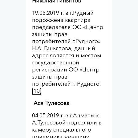
Николай Гиньятов
19.05.2019 г. в г.Рудный
подожжена квартира
председателя ОО «Центр
защиты прав
потребителей г.Рудного»
Н.А. Гиньятова, данный
адрес является и местом
государственной
регистрации ОО «Центр
защиты прав
потребителей г. Рудного.
[10]
Ася Тулесова
04.05.2019 г. в г.Алматы к
А.Тулесовой подселили в
камеру специального
приемника женщину,