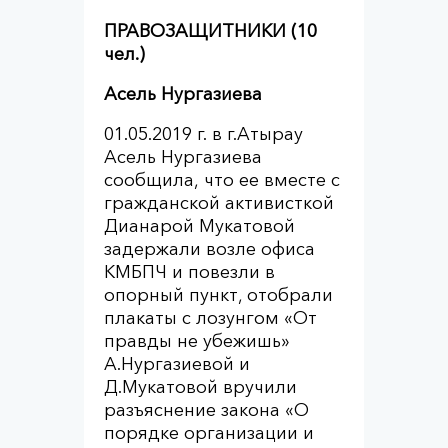
ПРАВОЗАЩИТНИКИ
(10
чел.)
Асель Нургазиева
01.05.2019 г. в г.Атырау
Асель Нургазиева
сообщила, что ее вместе с
гражданской активисткой
Дианарой Мукатовой
задержали возле офиса
КМБПЧ и повезли в
опорный пункт, отобрали
плакаты с лозунгом «От
правды не убежишь»
А.Нургазиевой и
Д.Мукатовой вручили
разъяснение закона «О
порядке организации и