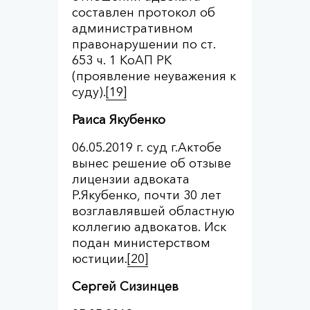
составлен протокол об
административном
правонарушении по ст.
653 ч. 1 КоАП РК
(проявление неуважения к
суду).
[19]
Раиса Якубенко
06.05.2019 г. суд г.Актобе
вынес решение об отзыве
лицензии адвоката
Р.Якубенко, почти 30 лет
возглавлявшей областную
коллегию адвокатов. Иск
подан министерством
юстиции.
[20]
Сергей Сизинцев