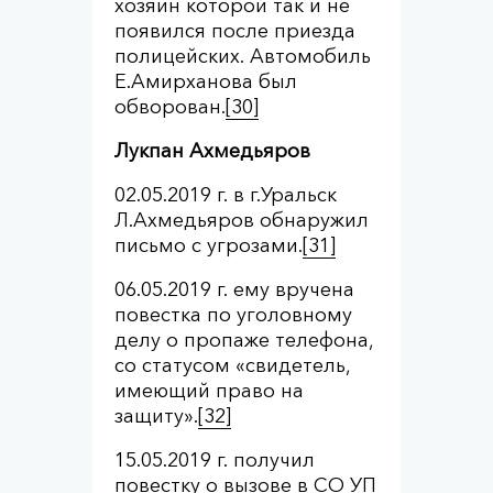
хозяин которой так и не
появился после приезда
полицейских. Автомобиль
Е.Амирханова был
обворован.
[30]
Лукпан Ахмедьяров
02.05.2019 г. в г.Уральск
Л.Ахмедьяров обнаружил
письмо с угрозами.
[31]
06.05.2019 г. ему вручена
повестка по уголовному
делу о пропаже телефона,
со статусом «свидетель,
имеющий право на
защиту».
[32]
15.05.2019 г. получил
повестку о вызове в СО УП