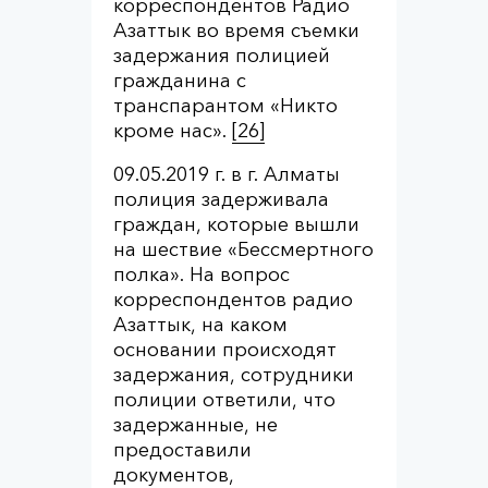
корреспондентов Радио
Азаттык во время съемки
задержания полицией
гражданина с
транспарантом «Никто
кроме нас».
[26]
09.05.2019 г. в г. Алматы
полиция задерживала
граждан, которые вышли
на шествие «Бессмертного
полка». На вопрос
корреспондентов радио
Азаттык, на каком
основании происходят
задержания, сотрудники
полиции ответили, что
задержанные, не
предоставили
документов,