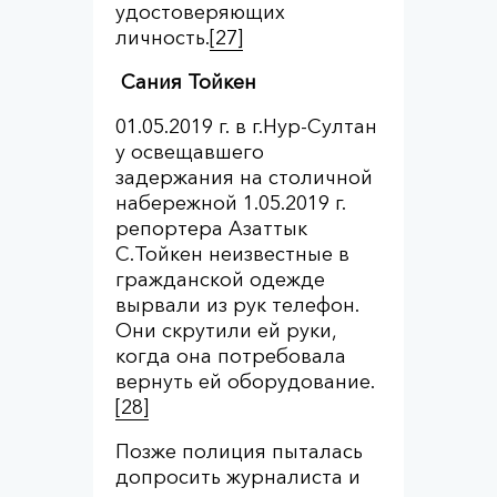
удостоверяющих
личность.
[27]
Сания Тойкен
01.05.2019 г. в г.Нур-Султан
у освещавшего
задержания на столичной
набережной 1.05.2019 г.
репортера Азаттык
С.Тойкен неизвестные в
гражданской одежде
вырвали из рук телефон.
Они скрутили ей руки,
когда она потребовала
вернуть ей оборудование.
[28]
Позже полиция пыталась
допросить журналиста и