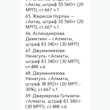
г.Актау, штраф 55 560тг (20
МРП), ст.667 ч.1
Жарасов Нурлан —
г.Актау, штраф 55 560тг (20
МРП), ст.667 ч.1
Аспандиярова
Даметкен — г.Алматы,
штраф 83 340тг (30 МРП)
Джуманиязова
Нинагуль- г.Алматы,
штраф 83 340тг (30 МРП),
ст.488 ч.6
Джуманиязова
Нинагуль- г.Алматы,
штраф 38 892тг (20 МРП –
30%), ст.667 ч.1
Джаукерова Гульзипа-
г.Алматы, штраф 83 340тг
(30 МРП), ст.488 ч.6