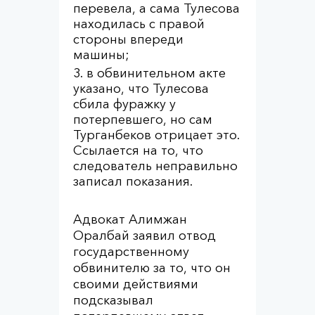
перевела, а сама Тулесова
находилась с правой
стороны впереди
машины;
в обвинительном акте
указано, что Тулесова
сбила фуражку у
потерпевшего, но сам
Турганбеков отрицает это.
Ссылается на то, что
следователь неправильно
записал показания.
Адвокат Алимжан
Оралбай заявил отвод
государственному
обвинителю за то, что он
своими действиями
подсказывал