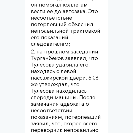
он помогал коллегам
вести ее до автозака. Это
несоответствие
потерпевший объяснил
неправильной трактовкой
его показаний
следователем;
на прошлом заседании
Турганбеков заявлял, что
Тулесова ударила его,
находясь с левой
пассажирской двери. 6.08
же утверждал, что
Тулесова находилась
спереди машины. После
замечания адвоката о
несоответствии
показаниям, потерпевший
заявил, что, скорее всего,
переводчик неправильно