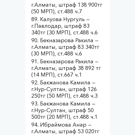
г.Алматы, штраф 138 900тг
(50 МРП), ст.488 ч.7
Калуова Нургуль —
г.Павлодар, штраф 83
340тг (30 МРП), ст.488 ч.6
Бекназарова Ракила —
г.Алматы, штраф 83 340тг
(30 МРП), ст.488 ч.6
Бекназарова Ракила —
г.Алматы, штраф 38 892 тг
(14 МРП), ст.667 ч.1
Бакжанова Камила —
г.Нур-Султан, штраф 126
250тг (50 МРП), ст.488 ч.3
Бакжанова Камила —
г.Нур-Султан, штраф 50
500тг (20 МРП), ст.488 ч.1
Ибраймова Анар —
г.Алматы, штраф 53 020тг