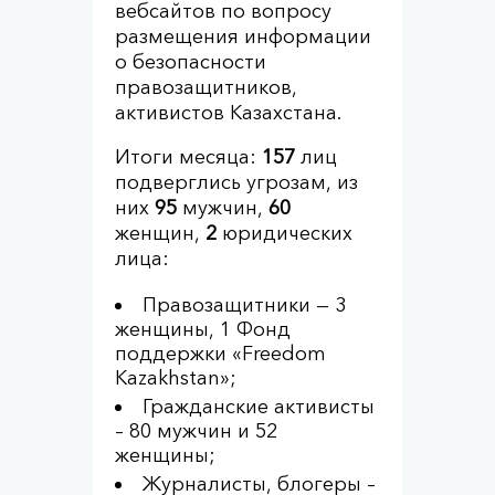
вебсайтов по вопросу
размещения информации
о безопасности
правозащитников,
активистов Казахстана.
Итоги месяца:
157
лиц
подверглись угрозам, из
них
95
мужчин,
60
женщин,
2
юридических
лица:
Правозащитники — 3
женщины, 1 Фонд
поддержки «Freedom
Kazakhstan»;
Гражданские активисты
– 80 мужчин и 52
женщины;
Журналисты, блогеры –