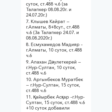
суток, ст.488 ч.6 (за
Талапкер 08.08.20г. и
24.07.20г.)
Клышев Кайрат —
г.Алматы, 8+8сут., ст.488
ч.6 (За Талапкер 24.07. и
08.08.2020г.)
Есмухамедов Мадияр –
г.Алматы, 10 суток, ст.488
ч.6
Апахан Дәулеткерей —
г.Нур-Султан, 10 суток,
ст.488 ч.6
Аргынбеков Муратбек
— г.Нур-Султан, 15 суток,
ст.488 ч.6
Қайырбек Асқар –г.Нур-
Султан, 15 суток, ст.488 ч.6
+10 суток добавили