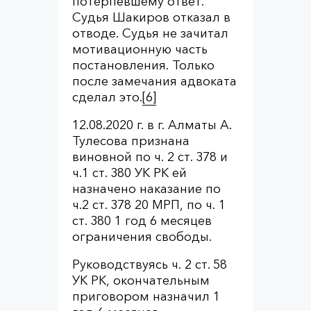
потерпевшему ответ.
Судья Шакиров отказал в
отводе. Судья не зачитал
мотивационную часть
постановления. Только
после замечания адвоката
сделал это.
[6]
12.08.2020 г. в г. Алматы А.
Тулесова признана
виновной по ч. 2 ст. 378 и
ч.1 ст. 380 УК РК ей
назначено наказание по
ч.2 ст. 378 20 МРП, по ч. 1
ст. 380 1 год 6 месяцев
ограничения свободы.
Руководствуясь ч. 2 ст. 58
УК РК, окончательным
приговором назначил 1