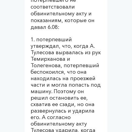
соответствовали
обвинительному акту и
показаниям, которые он
давал 6.08:
потерпевший
утверждал, что, когда А.
Тулесова вырвалась из рук
Темирханова и
Толегенова, потерпевший
беспокоился, что она
находилась на проезжей
части и могла попасть под
машину. Поэтому он
решил остановить ее,
схватив ее сзади, но она
развернулась и ударила
его. А согласно
обвинительному акту
Тулесова ударила, когда