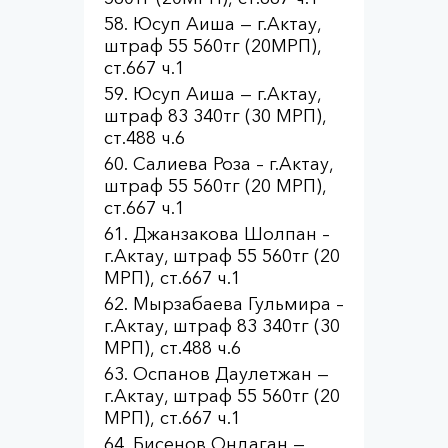
Юсуп Аиша — г.Актау,
штраф 55 560тг (20МРП),
ст.667 ч.1
Юсуп Аиша — г.Актау,
штраф 83 340тг (30 МРП),
ст.488 ч.6
Салиева Роза – г.Актау,
штраф 55 560тг (20 МРП),
ст.667 ч.1
Джанзакова Шолпан –
г.Актау, штраф 55 560тг (20
МРП), ст.667 ч.1
Мырзабаева Гульмира –
г.Актау, штраф 83 340тг (30
МРП), ст.488 ч.6
Оспанов Даулетжан —
г.Актау, штраф 55 560тг (20
МРП), ст.667 ч.1
Бисенов Ондаган —