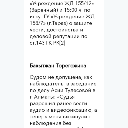
«Учреждение ЖД-155/12»
(Заречный) и 15:00 ч. по
иску: ГУ «Учреждение ЖД
158/7» (г.Тараз) о защите
чести, достоинства и
деловой репутации по
ст.143 ГК РК
[2]
Бахытжан Торегожина
Судом не допущена, как
наблюдатель, в заседание
по делу Асии Тулесовой в
г. Алматы: «Судья
разрешил ранее вести
аудио и видеофиксацию, а
теперь меня выкинули с
наблюдения без