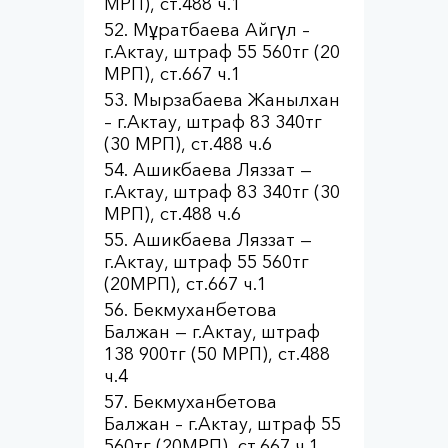
МРП), ст.488 ч.1
Мұратбаева Айгүл –
г.Актау, штраф 55 560тг (20
МРП), ст.667 ч.1
Мырзабаева Жанылхан
– г.Актау, штраф 83 340тг
(30 МРП), ст.488 ч.6
Ашикбаева Ляззат —
г.Актау, штраф 83 340тг (30
МРП), ст.488 ч.6
Ашикбаева Ляззат —
г.Актау, штраф 55 560тг
(20МРП), ст.667 ч.1
Бекмуханбетова
Балжан — г.Актау, штраф
138 900тг (50 МРП), ст.488
ч.4
Бекмуханбетова
Балжан – г.Актау, штраф 55
560тг (20МРП), ст.667 ч.1