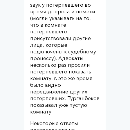
звук у потерпевшего во
время допроса и помехи
(могли указывать на то,
что в комнате
потерпевшего
присутствовали другие
лица, которые
подключены к судебному
процессу). Адвокаты
несколько раз просили
потерпевшего показать
комнату, в это же время
было видно
передвижение других
потерпевших. Турганбеков
показывал уже пустую
комнату.
Некоторые ответы
потерпевшего не