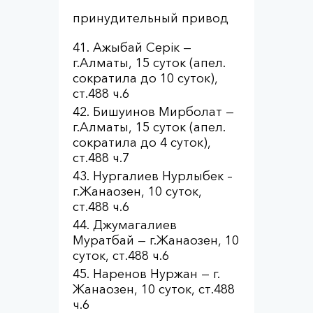
принудительный привод
Ажыбай Серік —
г.Алматы, 15 суток (апел.
сократила до 10 суток),
ст.488 ч.6
Бишуинов Мирболат —
г.Алматы, 15 суток (апел.
сократила до 4 суток),
ст.488 ч.7
Нургалиев Нурлыбек –
г.Жанаозен, 10 суток,
ст.488 ч.6
Джумагалиев
Муратбай — г.Жанаозен, 10
суток, ст.488 ч.6
Наренов Нуржан — г.
Жанаозен, 10 суток, ст.488
ч.6