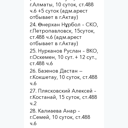
г.Алматы, 10 суток, ст.488
ч.6 +5 суток (адм.арест
отбывает в г.Актау)
Өнерхан Нұрбол – СКО,
г.Петропавловск, 15суток,
ст.488 ч.6 (адм.арест
отбывает в г.Актау)
Нурканов Руслан – ВКО,
г.Оскемен, 10 сут. + 12 сут.,
ст.488 ч.6
Базенов Дастан —
г.Кокшетау, 10 суток, ст.488
ч.6
Плясковский Алексей –
г.Костанай, 15 суток, ст.488
ч.2
Калиаева Анар –
г.Семей, 10 суток, ст.488
ч.6