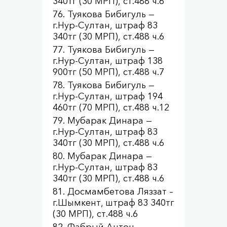
340тг (30 МРП), ст.488 ч.6
Туякова Бибигуль —
г.Нур-Султан, штраф 83
340тг (30 МРП), ст.488 ч.6
Туякова Бибигуль —
г.Нур-Султан, штраф 138
900тг (50 МРП), ст.488 ч.7
Туякова Бибигуль —
г.Нур-Султан, штраф 194
460тг (70 МРП), ст.488 ч.12
Мубарак Динара —
г.Нур-Султан, штраф 83
340тг (30 МРП), ст.488 ч.6
Мубарак Динара —
г.Нур-Султан, штраф 83
340тг (30 МРП), ст.488 ч.6
Досмамбетова Ляззат –
г.Шымкент, штраф 83 340тг
(30 МРП), ст.488 ч.6
Фабрый Антон