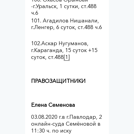
-г.Уральск, 1 сутки, ст.488
ч.6
Агадилов Нишанали,
г.Ленгер, 6 суток, ст.488 ч.6
102.Аскар Нугуманов,
г.Караганда, 15 суток +15
суток, ст.488
[1]
ПРАВОЗАЩИТНИКИ
Елена Семенова
03.08.2020 г.в г.Павлодар, 2
онлайн-суда Семёновой в
11:30 ч. по иску