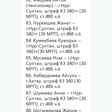
(пенсионер) — г.Нур-
Султан, штраф 83 340тг (30
МРП), ст.488 ч.6
Нуркишев Жанат —
г.Нур-Султан, штраф 83
340тг (30 МРП), ст.488 ч.6
Кумекбаев Куандык —
г.Нур-Султан, штраф 83
340тг(30 МРП), ст.488 ч.6
Мусаева Роза — г.Нур-
Султан, штраф 83 340тг (30
МРП), ст.488 ч.6
Акбердиева Айгуль —
г.Актау, штраф 83 340 (30
МРП), ст.488 ч.6
Шукеева Анна — г.Нур-
Султан, штраф 83 340тг (30
МРП), ст.488 ч.6
Ынтымакова Жанна —