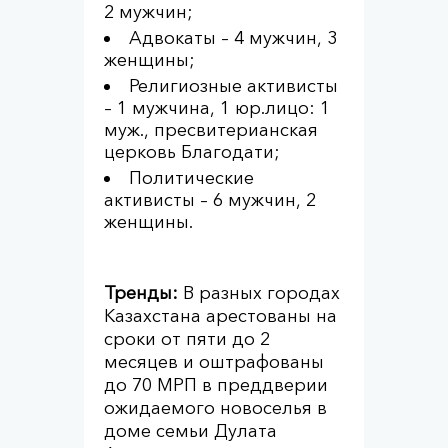
2 мужчин;
Адвокаты – 4 мужчин, 3
женщины;
Религиозные активисты
– 1 мужчина, 1 юр.лицо: 1
муж., пресвитерианская
церковь Благодати;
Политические
активисты – 6 мужчин, 2
женщины.
Тренды:
В разных городах
Казахстана арестованы на
сроки от пяти до 2
месяцев и оштрафованы
до 70 МРП в преддверии
ожидаемого новоселья в
доме семьи Дулата