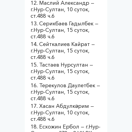
Маслий Александр —
г.Нур-Султан, 10 суток,
ст.488 ч.6
Серикбаев Гадылбек —
г.Нур-Султан, 15 суток,
ст.488 ч.6
Сейткалиев Кайрат —
г.Нур-Султан, 15 суток,
ст.488 ч.6
Тастаев Нурсултан —
г.Нур-Султан, 15 суток,
ст.488 ч.6
Терекулов Даулетбек —
г.Нур-Султан, 15 суток,
ст.488 ч.6
Хасан Абдулкәрим —
г.Нур-Султан, 10 суток,
ст.488 ч.6
Есхожин Ербол — г.Нур-