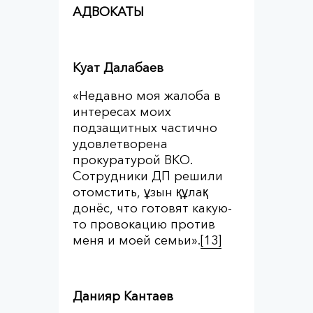
АДВОКАТЫ
Куат Далабаев
«Недавно моя жалоба в
интересах моих
подзащитных частично
удовлетворена
прокуратурой ВКО.
Сотрудники ДП решили
отомстить, ұзын құлақ
донёс, что готовят какую-
то провокацию против
меня и моей семьи».
[13]
Данияр Кантаев