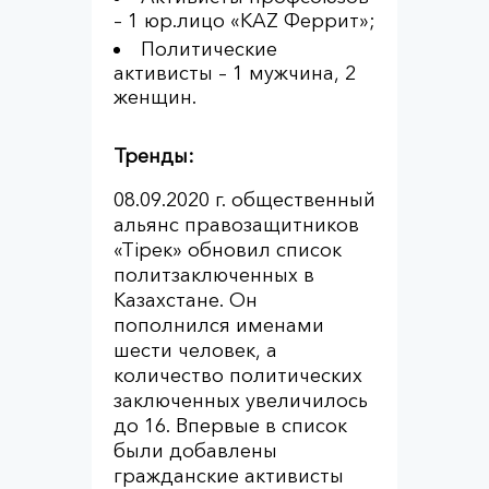
– 1 юр.лицо «KAZ Феррит»;
Политические
активисты – 1 мужчина, 2
женщин.
Тренды:
08.09.2020 г. общественный
альянс правозащитников
«Тірек» обновил список
политзаключенных в
Казахстане. Он
пополнился именами
шести человек, а
количество политических
заключенных увеличилось
до 16. Впервые в список
были добавлены
гражданские активисты