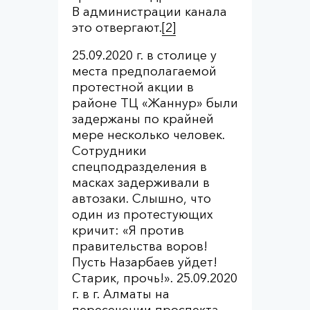
В администрации канала
это отвергают.
[2]
25.09.2020 г. в столице у
места предполагаемой
протестной акции в
районе ТЦ «Жаннур» были
задержаны по крайней
мере несколько человек.
Сотрудники
спецподразделения в
масках задерживали в
автозаки. Слышно, что
один из протестующих
кричит: «Я против
правительства воров!
Пусть Назарбаев уйдет!
Старик, прочь!». 25.09.2020
г. в г. Алматы на
пересечении проспекта