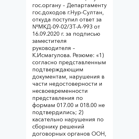
гос.органу – Департаменту
гос.доходов г.Нур-Султан,
откуда поступил ответ за
№МКД-09-02/ЗТ-А-993 от
16.09.2020 г. за подписью
заместителя
руководителя –
К.Исмагулова. Резюме: «1)
согласно представленным
подтверждающим
документам, нарушения в
части недостоверности и
несвоевременности
представления по
формам 017.00 и 018.00 не
подтвердились; 2)
касательно нарушения по
сборнику решений
договорных органов ООН,