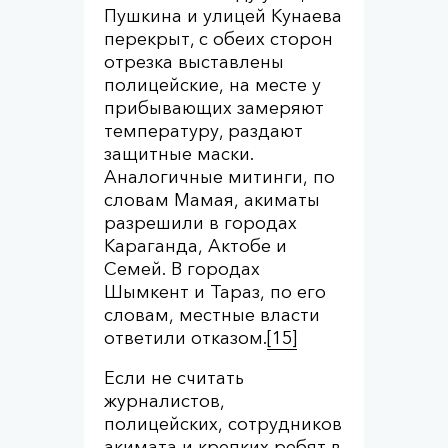
Пушкина и улицей Кунаева
перекрыт, с обеих сторон
отрезка выставлены
полицейские, на месте у
прибывающих замеряют
температуру, раздают
защитные маски.
Аналогичные митинги, по
словам Мамая, акиматы
разрешили в городах
Караганда, Актобе и
Семей. В городах
Шымкент и Тараз, по его
словам, местные власти
ответили отказом.
[15]
Если не считать
журналистов,
полицейских, сотрудников
акимата и крепких ребят в