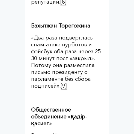
репутации.
[8]
Бахытжан Торегожина
«Два раза подверглась
спам-атаке нурботов и
фэйсбук оба раза через 25-
30 минут пост «закрыл».
Потому она разместила
письмо президенту о
парламенте без сбора
подписей».
[9]
Общественное
объединение «Қадір-
Қасиет»