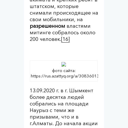
штатском, которые
снимали происходящее на
свои мобильники, на
разрешенном
властями
митинге собралось около
200 человек.
[16]
фото сайта:
https://rus.azattyq.org/a/30836013.html
13.09.2020 г. в г. Шымкент
более десятка людей
собрались на площади
Наурыз с теми же
призывами, что и в
г.Алматы. До начала акции