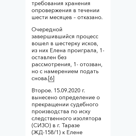
требования хранения
опровержения в течении
шести месяцев – отказано.
Очередной
завершившийся процесс
вошел в шестерку исков,
из них Елена проиграла, 1-
оставлен без
рассмотрения, 1- отозван,
но с намерением подать
снова.
[6]
Второе. 15.09.2020 г.
вынесено определение о
прекращении судебного
производства по иску
следственного изолятора
(СИЗО) в г. Таразе
(ЖД-158/1) к Елене