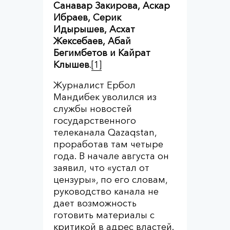
Санавар Закирова, Аскар
Ибраев, Серик
Идырышев, Асхат
Жексебаев, Абай
Бегимбетов и Кайрат
Клышев
.
[1]
Журналист Ербол
Мандибек уволился из
службы новостей
государственного
телеканала Qazaqstan,
проработав там четыре
года. В начале августа он
заявил, что «устал от
цензуры», по его словам,
руководство канала не
дает возможность
готовить материалы с
критикой в адрес властей.