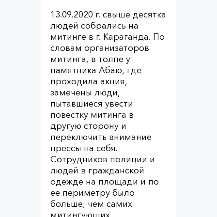
13.09.2020 г. свыше десятка
людей собрались на
митинге в г. Караганда. По
словам организаторов
митинга, в толпе у
памятника Абаю, где
проходила акция,
замечены люди,
пытавшиеся увести
повестку митинга в
другую сторону и
переключить внимание
прессы на себя.
Сотрудников полиции и
людей в гражданской
одежде на площади и по
ее периметру было
больше, чем самих
митингующих.