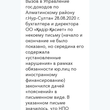
Вызов в Управление
гос.доходов по
Алматинскому району
г.Нур-Султан 28.08.2020 г.
бухгалтера и директора
ОО «Қадір-Қасиет» по
некоему письму (начало и
окончание не было
показано, но середина его
содержала
«установленные
нарушения» в рамках
обязанности юр.лиц по
иностранному
финансированию)
закончился дачей
«пояснений» в
письменном виде. В
указанном письме
значилось, что НПО