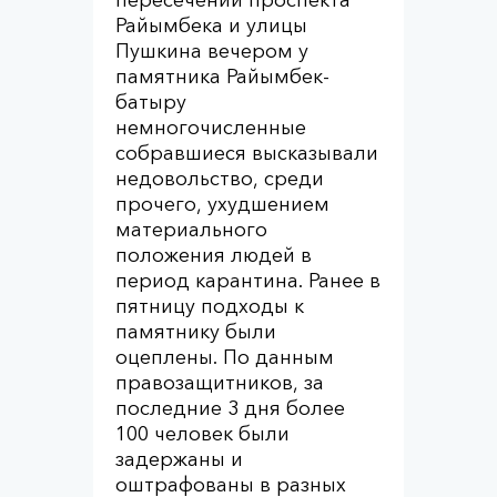
Райымбека и улицы
Пушкина вечером у
памятника Райымбек-
батыру
немногочисленные
собравшиеся высказывали
недовольство, среди
прочего, ухудшением
материального
положения людей в
период карантина. Ранее в
пятницу подходы к
памятнику были
оцеплены. По данным
правозащитников, за
последние 3 дня более
100 человек были
задержаны и
оштрафованы в разных