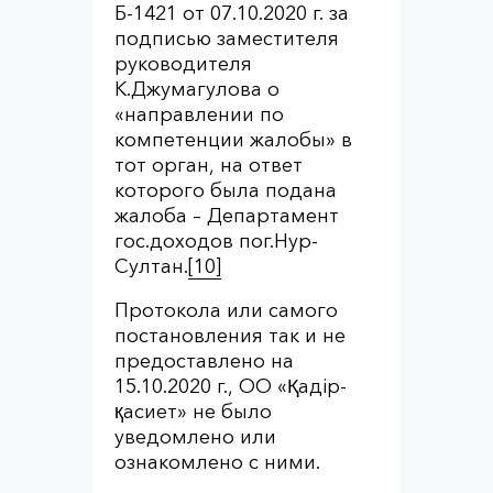
Б-1421 от 07.10.2020 г. за
подписью заместителя
руководителя
К.Джумагулова о
«направлении по
компетенции жалобы» в
тот орган, на ответ
которого была подана
жалоба – Департамент
гос.доходов пог.Нур-
Султан.
[10]
Протокола или самого
постановления так и не
предоставлено на
15.10.2020 г., ОО «Қадір-
қасиет» не было
уведомлено или
ознакомлено с ними.