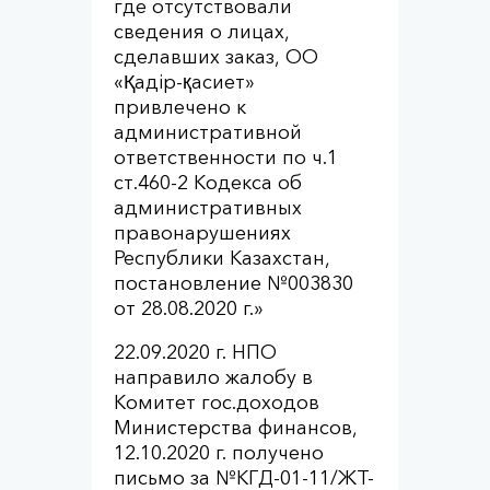
где отсутствовали
сведения о лицах,
сделавших заказ, ОО
«Қадір-қасиет»
привлечено к
административной
ответственности по ч.1
ст.460-2 Кодекса об
административных
правонарушениях
Республики Казахстан,
постановление №003830
от 28.08.2020 г.»
22.09.2020 г. НПО
направило жалобу в
Комитет гос.доходов
Министерства финансов,
12.10.2020 г. получено
письмо за №КГД-01-11/ЖТ-