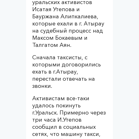
уральских активистов
Исатая Утепова и
Бауржана Алипкалиева,
которые ехали в г. Атырау
на судебный процесс над
Максом Бокаевым и
Талгатом Аян.
Сначала таксисты, с
которыми договорились
ехать в г.Атырау,
перестали отвечать на
звонки.
Активистам все-таки
удалось покинуть
г.Уральск. Примерно через
три часа И.Утепов
сообщил в социальных
сетях, что машину такси,