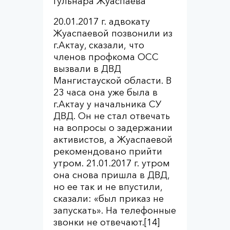
Гульнара Жуаспаева
20.01.2017 г. адвокату
Жуаспаевой позвонили из
г.Актау, сказали, что
членов профкома ОСС
вызвали в ДВД
Мангистауской области. В
23 часа она уже была в
г.Актау у начальника СУ
ДВД. Он не стал отвечать
на вопросы о задержании
активистов, а Жуаспаевой
рекомендовано прийти
утром. 21.01.2017 г. утром
она снова пришла в ДВД,
но ее так и не впустили,
сказали: «был приказ не
запускать». На телефонные
звонки не отвечают.[14]