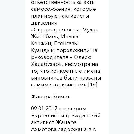
ответственность за акты
самосожжения, которые
планируют активисты
движения
«Справедливость» Мухан
Жиенбаев, Ильшат
Кенжин, Есенгазы
Куандык, переложили на
руководителя – Олесю
Халабузарь, несмотря на
то, что конкретные имена
виновников были названы
самими активистами.[16]
Жанара Ахмет
09.01.2017 г. вечером
журналист и гражданский
активист Жанара
Ахметова задержана в г.