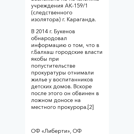
учреждения АК-159/1
(следственного
изолятора) г. Караганда.
В 2014 г. Букенов
обнародовал
информацию о том, что в
г.Балхаш городские власти
якобы при
попустительстве
прокуратуры отнимали
жилье у воспитанников
детских домов. Вскоре
после этого он обвинен в
ложном доносе на
местного прокурора.[2]
ОФ «Либерти», ОФ