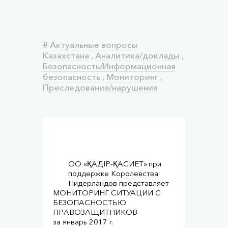
#
Актуальные вопросы
Казахстана
,
Аналитика/доклады
,
Безопасность/Информационная
безопасность
,
Мониторинг
,
Преследования/нарушения
ОО «ҚАДІР-ҚАСИЕТ» при
поддержке Королевства
Нидерландов представляет
МОНИТОРИНГ СИТУАЦИИ С
БЕЗОПАСНОСТЬЮ
ПРАВОЗАЩИТНИКОВ
за январь 2017 г.