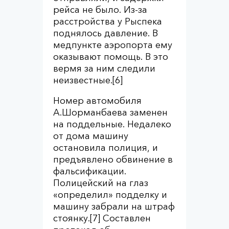
рейса не было. Из-за
расстройства у Рыспека
поднялось давление. В
медпункте аэропорта ему
оказывают помощь. В это
вермя за ним следили
неизвестные.[6]
Номер автомобиля
А.Шорманбаева заменен
на поддельные. Недалеко
от дома машину
остановила полиция, и
предъявлено обвинение в
фальсификации.
Полицейский на глаз
«определил» подделку и
машину забрали на штраф
стоянку.[7] Составлен