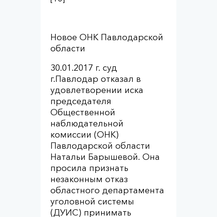
Новое ОНК Павлодарской
области
30.01.2017 г. суд
г.Павлодар отказал в
удовлетворении иска
председателя
Общественной
наблюдательной
комиссии (ОНК)
Павлодарской области
Натальи Барышевой. Она
просила признать
незаконным отказ
областного департамента
уголовной системы
(ДУИС) принимать