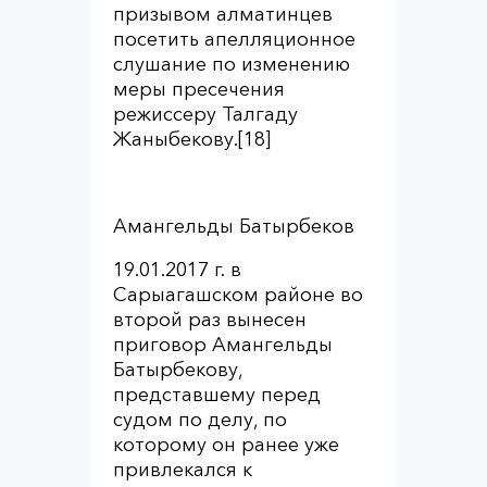
призывом алматинцев
посетить апелляционное
слушание по изменению
меры пресечения
режиссеру Талгаду
Жаныбекову.[18]
Амангельды Батырбеков
19.01.2017 г. в
Сарыагашском районе во
второй раз вынесен
приговор Амангельды
Батырбекову,
представшему перед
судом по делу, по
которому он ранее уже
привлекался к