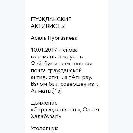
ГРАЖДАНСКИЕ
АКТИВИСТЫ
Асель Нургазиева
10.01.2017 г. снова
взломаны аккаунт в
Фейсбук и электронная
почта гражданской
активистки из г.Атырау.
Взлом был совершен из г.
Алматы.[15]
Движение
«Справедливость», Олеся
Халабузарь
Уголовную