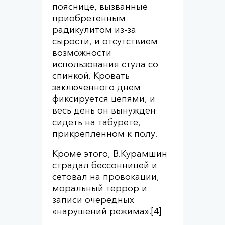
пояснице, вызванные
приобретенным
радикулитом из-за
сырости, и отсутствием
возможности
использования стула со
спинкой. Кровать
заключенного днем
фиксируется цепями, и
весь день он вынужден
сидеть на табурете,
прикрепленном к полу.
Кроме этого, В.Курамшин
страдал бессонницей и
сетовал на провокации,
моральный террор и
записи очередных
«нарушений режима».[4]