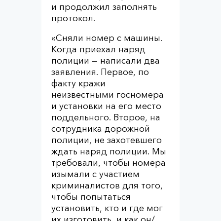
и продолжил заполнять
протокол.
«Сняли номер с машины.
Когда приехал наряд
полиции — написали два
заявления. Первое, по
факту кражи
неизвестными госномера
и установки на его место
поддельного. Второе, на
сотрудника дорожной
полиции, не захотевшего
ждать наряд полиции. Мы
требовали, чтобы номера
изымали с участием
криминалистов для того,
чтобы попытаться
установить, кто и где мог
их изготовить, и как он/