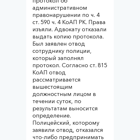
протокол об
административном
правонарушении по ч. 4
ст. 590 ч. 4 КоАП РК. Права
изъяли. Адвокату отказали
выдать копию протокола.
Был заявлен отвод
сотруднику полиции,
который заполнял
протокол. Согласно ст. 815
КоАП отвод
рассматривается
вышестоящим
должностным лицом в
течении суток, по
результатам выносится
определение.
Полицейский, которому
заявили отвод, отказался
что-либо предпринимать