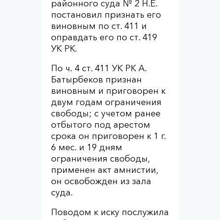
районного суда № 2 Н.Е.
постановил признать его
виновным по ст. 411 и
оправдать его по ст. 419
УК РК.
По ч. 4 ст. 411 УК РК А.
Батырбеков признан
виновным и приговорен к
двум годам ограничения
свободы; с учетом ранее
отбытого под арестом
срока он приговорен к 1 г.
6 мес. и 19 дням
ограничения свободы,
применен акт амнистии,
он освобожден из зала
суда.
Поводом к иску послужила