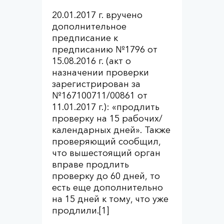
20.01.2017 г. вручено
дополнительное
предписание к
предписанию №1796 от
15.08.2016 г. (акт о
назначении проверки
зарегистрирован за
№167100711/00861 от
11.01.2017 г.): «продлить
проверку на 15 рабочих/
календарных дней». Также
проверяющий сообщил,
что вышестоящий орган
вправе продлить
проверку до 60 дней, то
есть еще дополнительно
на 15 дней к тому, что уже
продлили.[1]