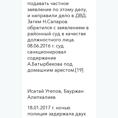
подавать частное
заявление по этому делу,
и направили дело в ДВД.
Затем Н.Сапаров
обратился с заявлением в
районный суд в качестве
должностного лица.
08.06.2016 г. суд
санкционировал
содержание
А.Батырбекова под
домашним арестом.[19]
Исатай Утепов, Бауржан
Алипкалиев
18.01.2017 г. ночью
полиция задержала двух