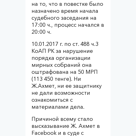
на то, что в повестке было
назначено время начала
судебного заседания на
17:00 ч., процесс начался в
20:00 ч.
10.01.2017 г. по ст. 488 ч.3
КоАП РК за нарушение
порядка организации
мирных собраний она
оштрафована на 50 МРП
(113 450 тенге). Ни
Ж.Ахмет, ни ее защитнику
не дали возможности
ознакомиться с
материалами дела.
Причиной всему стало
высказывание Ж. Ахмет в
Facebook и в суде с