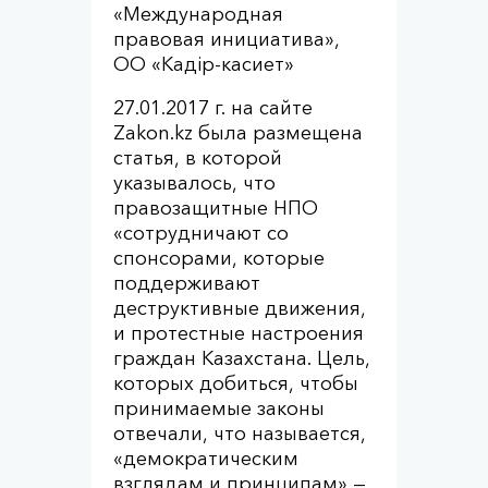
«Международная
правовая инициатива»,
ОО «Кадiр-касиет»
27.01.2017 г. на сайте
Zakon.kz была размещена
статья, в которой
указывалось, что
правозащитные НПО
«сотрудничают со
спонсорами, которые
поддерживают
деструктивные движения,
и протестные настроения
граждан Казахстана. Цель,
которых добиться, чтобы
принимаемые законы
отвечали, что называется,
«демократическим
взглядам и принципам» —