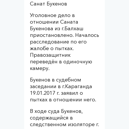
Санат Букенов
Уголовное дело в
отношении Саната
Букенова из г.Балхаш
приостановлено. Началось
расследование по его
жалобе о пытках.
Правозащитник
переведён в одиночную
камеру.
Букенов в судебном
заседании в г.Караганда
19.01.2017 г. заявил о
пытках в отношении него.
В ходе суда Букенов,
содержащийся в
следственном изоляторе г.