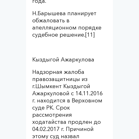
года.
Н.Барышева планирует
обжаловать в
апелляционном порядке
судебное решение.[11]
Кыздыгой Ажаркулова
Надзорная жалоба
правозащитницы из
г.Шымкент Кыздыгой
Ажаркуловой с 14.11.2016
г. находится в Верховном
суде РК. Срок
рассмотрения
ходатайства продлен до
04.02.2017 г. Причиной
этому суд назвал