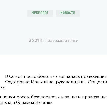
НЕКРОЛОГ
НОВОСТИ
#
2018
,
Правозащитники
В Семее после болезни скончалась правозащит
Федоровна Малышева, руководитель Обществ
к»
и по вопросам безопасности и защиты правозащи
дным и близким Натальи.