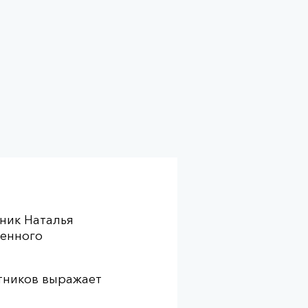
ник Наталья
енного
тников выражает