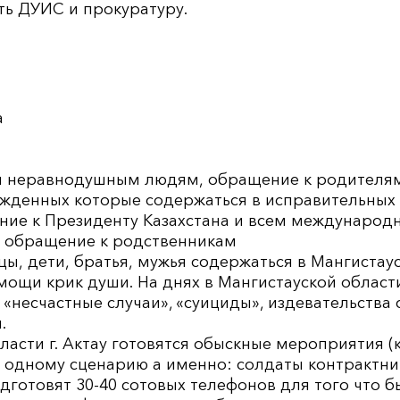
ть ДУИС и прокуратуру.
а
 неравнодушным людям, обращение к родителям
ужденных которые содержаться в исправительных 
ение к Президенту Казахстана и всем международ
ь обращение к родственникам
цы, дети, братья, мужья содержаться в Мангистаус
мощи крик души. На днях в Мангистауской области
т «несчастные случаи», «суициды», издевательства
.
ласти г. Актау готовятся обыскные мероприятия 
 одному сценарию а именно: солдаты контрактник
готовят 30-40 сотовых телефонов для того что б