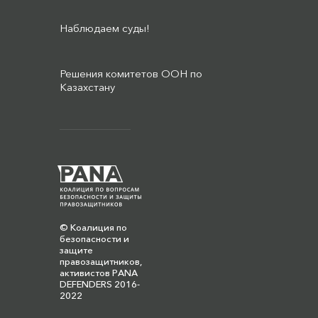
Наблюдаем суды!
Решения комитетов ООН по
Казахстану
© Коалиция по
безопасности и
защите
правозащитников,
активистов PANA
DEFENDERS 2016-
2022