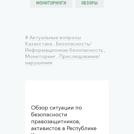
МОНИТОРИНГИ
ОБЗОРЫ
#
Актуальные вопросы
Казахстана
,
Безопасность/
Информационная безопасность
,
Мониторинг
,
Преследования/
нарушения
Обзор ситуации по
безопасности
правозащитников,
активистов в Республике