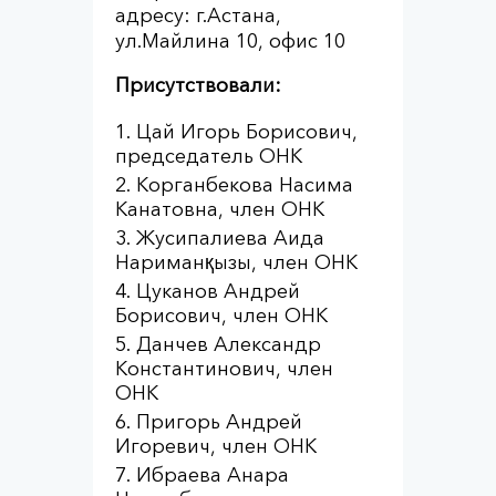
адресу: г.Астана,
ул.Майлина 10, офис 10
Присутствовали:
Цай Игорь Борисович,
председатель ОНК
Корганбекова Насима
Канатовна, член ОНК
Жусипалиева Аида
Нариманқызы, член ОНК
Цуканов Андрей
Борисович, член ОНК
Данчев Александр
Константинович, член
ОНК
Пригорь Андрей
Игоревич, член ОНК
Ибраева Анара