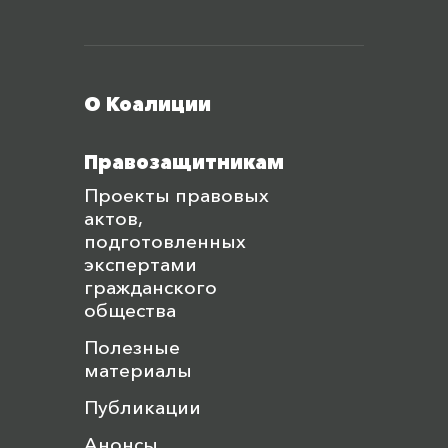
Меню футера
О Коалиции
Правозащитникам
Проекты правовых
актов,
подготовленных
экспертами
гражданского
общества
Полезные
материалы
Публикации
Анонсы