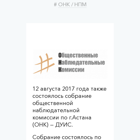
#
ОНК / НПМ
12 августа 2017 года также
состоялось собрание
общественной
наблюдательной
комиссии по г.Астана
(ОНК) — ДУИС.
Собрание состоялось по