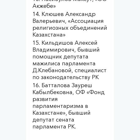
Акжебе»
Клюшев Александр
Валерьевич, «Ассоциация
религиозных объединений
Казахстана»
Кильдишов Алексей
Владимирович, бывший
помощник депутата
мажилиса парламента
Д.Клебановой, специалист
по законодательству РК
Батталова Зауреш
Кабылбековна, ОФ «Фонд
развития
парламентаризма в
Казахстане», бывший
депутат сената
парламента РК.