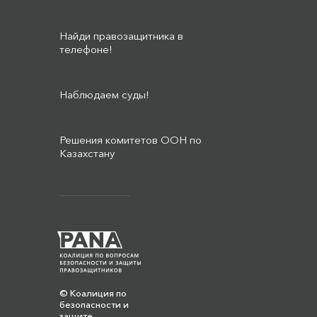
Найди правозащитника в
телефоне!
Наблюдаем суды!
Решения комитетов ООН по
Казахстану
© Коалиция по
безопасности и
защите