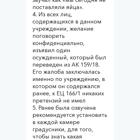
звучал как «мы сегодня не
поставляли яйца».
4. Из всех лиц,
содержащихся в данном
учреждении, желание
поговорить
конфиденциально,
изъявил один
осужденный, который был
переведен из АК 159/18.
Его жалоба заключалась
именно по учреждению, в
котором он содержался
ранее, к ЕЦ 166/1 никаких
претензий не имел
5. Ранее была озвучена
рекомендуется установить
в каждой камере
градусники, для того,
чтобы знать какая