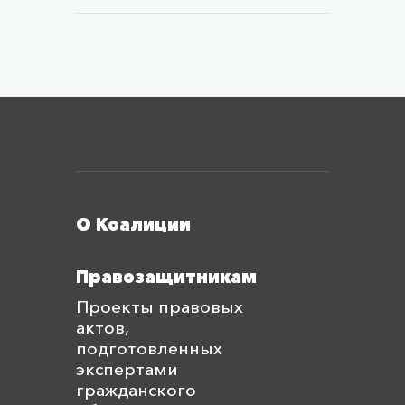
Меню футера
О Коалиции
Правозащитникам
Проекты правовых
актов,
подготовленных
экспертами
гражданского