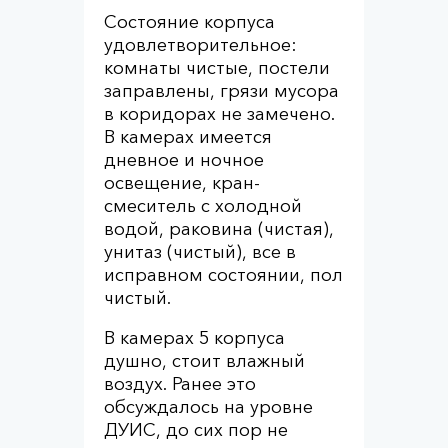
Состояние корпуса
удовлетворительное:
комнаты чистые, постели
заправлены, грязи мусора
в коридорах не замечено.
В камерах имеется
дневное и ночное
освещение, кран-
смеситель с холодной
водой, раковина (чистая),
унитаз (чистый), все в
исправном состоянии, пол
чистый.
В камерах 5 корпуса
душно, стоит влажный
воздух. Ранее это
обсуждалось на уровне
ДУИС, до сих пор не