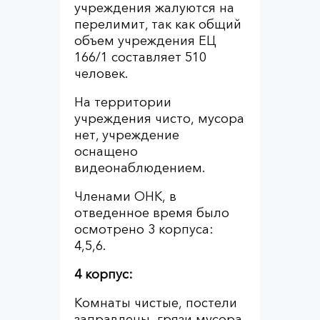
учреждения жалуются на
перелимит, так как общий
объем учреждения ЕЦ
166/1 составляет 510
человек.
На территории
учреждения чисто, мусора
нет, учреждение
оснащено
видеонаблюдением.
Членами ОНК, в
отведенное время было
осмотрено 3 корпуса:
4,5,6.
4 корпус:
Комнаты чистые, постели
заправлены, грязи мусора