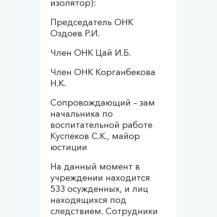
изолятор):
Председатель ОНК
Оздоев Р.И.
Член ОНК Цай И.Б.
Член ОНК Корганбекова
Н.К.
Сопровождающий – зам
начальника по
воспитательной работе
Куспеков С.К., майор
юстиции
На данный момент в
учреждении находится
533 осужденных, и лиц
находящихся под
следствием. Сотрудники