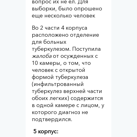
вопрос их не ел. Для
выборки, было опрошено
еще несколько человек
Во 2 части 4 корпуса
расположено отделение
для больных
туберкулезом. Поступила
жалоба
от осужденных с
10 камеры, о том, что
человек с открытой
формой туберкулеза
(инфильтрованный
туберкулез верхней части
обоих легких) содержится
в одной камере с лицом, у
которого диагноз не
подтвердился.
5 корпус: