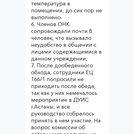
температура в
помещении, до сих пор не
выполнено.
6. Членов ОНК
сопровождали почти 8
человек, что вызывало
неудобство в общении с
лицами содержащимися в
данном учреждении;
7. После дообеденного
обхода, сотрудники ЕЦ
166/1 попросили не
приходить после обеда,
так как у них намечалось
мероприятие в ДУИС
г.Астаны, и все
руководство собралось
принять в нем участие. На
вопрос комиссии об