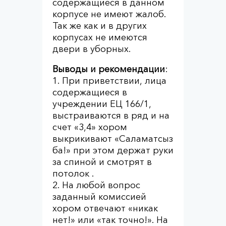
содержащиеся в данном
корпусе не имеют жалоб.
Так же как и в других
корпусах не имеются
двери в уборных.
Выводы и рекомендации
:
1. При приветствии, лица
содержащиеся в
учреждении ЕЦ 166/1,
выстраиваются в ряд и на
счет «3,4» хором
выкрикивают «Саламатсыз
ба!» при этом держат руки
за спиной и смотрят в
потолок .
2. На любой вопрос
заданный комиссией
хором отвечают «никак
нет!» или «так точно!». На