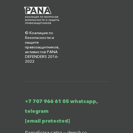
© Коалиция по
безопасности и
защите
правозащитников,
активистов PANA
DEFENDERS 2016-
2022
+7 707 966 61 05 whatsapp,
telegram
[email protected]
Разработка сайта —
demch.co