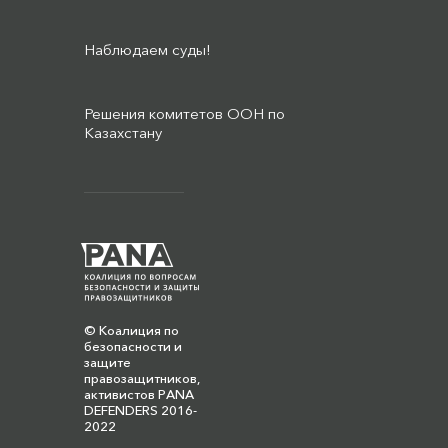
Наблюдаем суды!
Решения комитетов ООН по
Казахстану
© Коалиция по
безопасности и
защите
правозащитников,
активистов PANA
DEFENDERS 2016-
2022