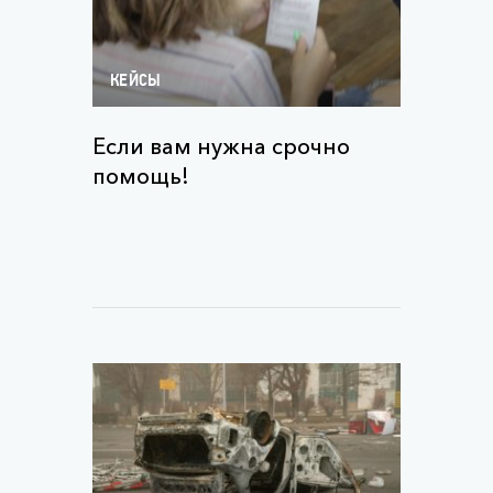
КЕЙСЫ
Если вам нужна срочно
помощь!