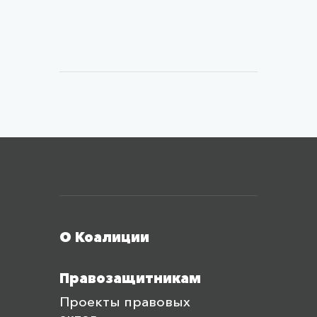
Меню футера
О Коалиции
Правозащитникам
Проекты правовых