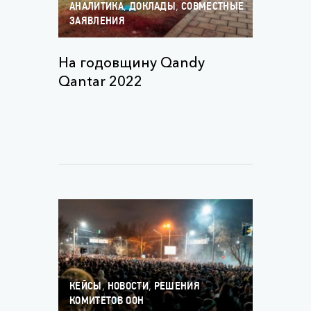
,
,
АНАЛИТИКА
ДОКЛАДЫ
СОВМЕСТНЫЕ
ЗАЯВЛЕНИЯ
На годовщину Qandy
Qantar 2022
,
,
КЕЙСЫ
НОВОСТИ
РЕШЕНИЯ
КОМИТЕТОВ ООН