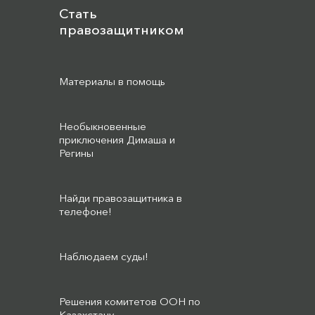
Стать
правозащитником
Материалы в помощь
Необыкновенные
приключения Димаша и
Регины
Найди правозащитника в
телефоне!
Наблюдаем суды!
Решения комитетов ООН по
Казахстану