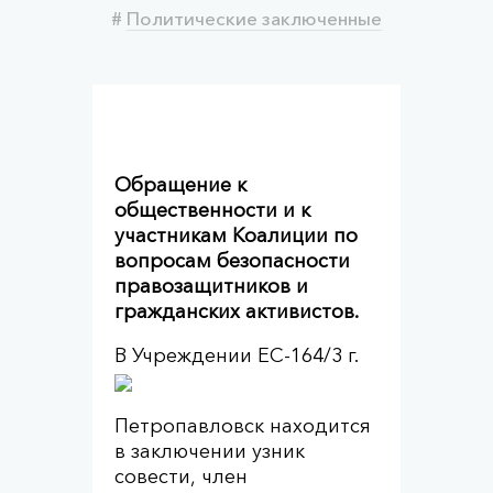
#
Политические заключенные
Обращение к
общественности и к
участникам Коалиции по
вопросам безопасности
правозащитников и
гражданских активистов.
В Учреждении ЕС-1
64/3 г.
Петропавловск находится
в заключении узник
совести, член