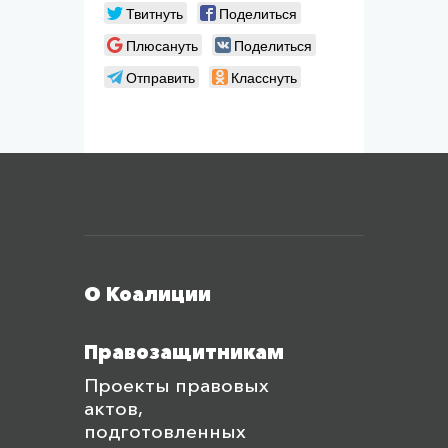
Твитнуть
Поделиться
Плюсануть
Поделиться
Отправить
Класснуть
Меню футера
О Коалиции
Правозащитникам
Проекты правовых
актов,
подготовленных