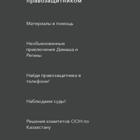
правозащитником
Материалы в помощь
Необыкновенные
приключения Димаша и
Регины
Найди правозащитника в
телефоне!
Наблюдаем суды!
Решения комитетов ООН по
Казахстану