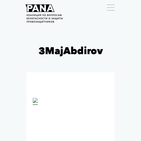
3MajAbdirov