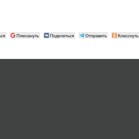
ься
Плюсануть
Поделиться
Отправить
Класснуть