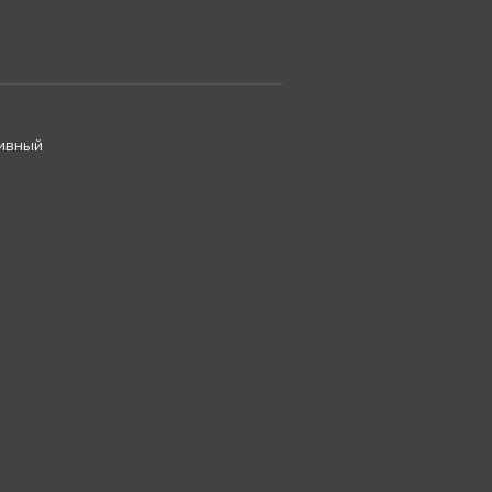
ивный