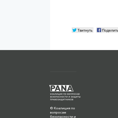
Твитнуть
Поделит
© Коалиция по
вопросам
безопасности и