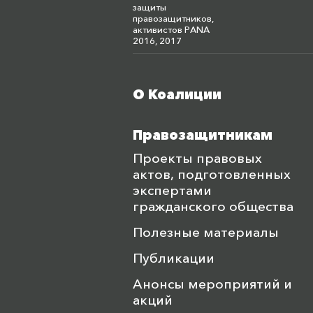
защиты
правозащитников,
активистов PANA
2016, 2017
О Коалиции
Меню футера
Правозащитникам
Проекты правовых
актов, подготовленных
экспертами
гражданского общества
Полезные материалы
Публикации
Анонсы мероприятий и
акций