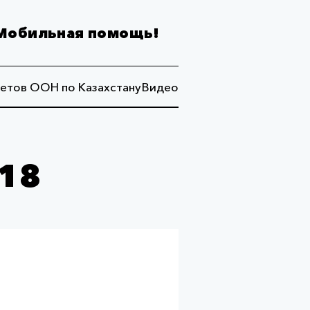
Мобильная помощь!
етов ООН по Казахстану
Видео
018