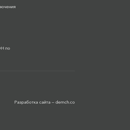
лючения
ОН по
Разработка сайта —
demch.co