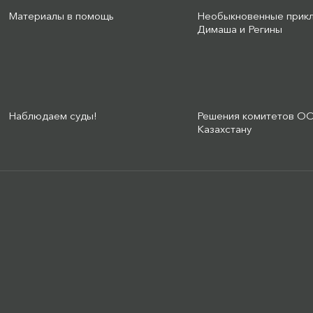
Материалы в помощь
Необыкновенные прик
Димаша и Регины
Наблюдаем суды!
Решения комитетов О
Казахстану