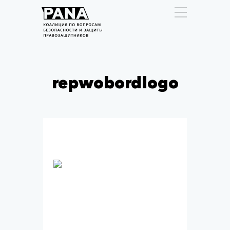
repwobordlogo