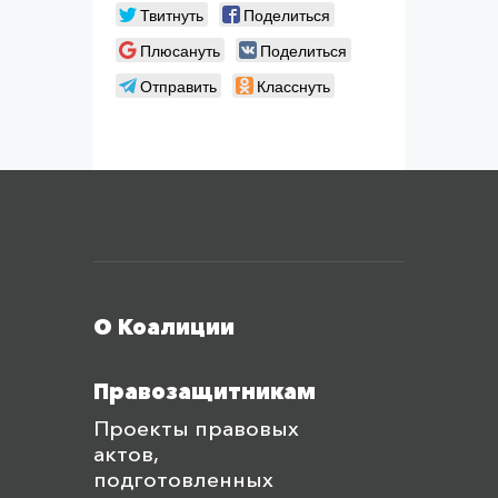
Твитнуть
Поделиться
Плюсануть
Поделиться
Отправить
Класснуть
Меню футера
О Коалиции
Правозащитникам
Проекты правовых
актов,
подготовленных