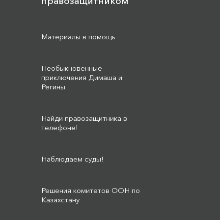
правозащитником
Материалы в помощь
Необыкновенные
приключения Димаша и
Регины
Найди правозащитника в
телефоне!
Наблюдаем суды!
Решения комитетов ООН по
Казахстану