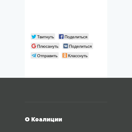
Твитнуть
Поделиться
Плюсануть
Поделиться
Отправить
Класснуть
Меню футера
О Коалиции