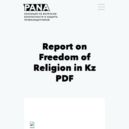
Report on
Freedom of
Religion in Kz
PDF