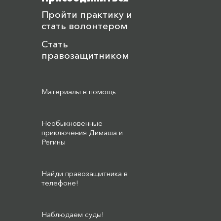
Пройти практику и
стать волонтером
Стать
правозащитником
Материалы в помощь
Необыкновенные
приключения Димаша и
Регины
Найди правозащитника в
телефоне!
Наблюдаем суды!