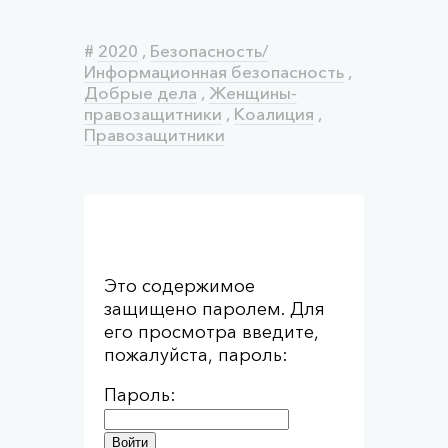
#
2020
,
Безопасность/
Информационная безопасность
,
Добрые дела
,
Женщины-
правозащитники
,
Коалиция
,
Правозащитники
Это содержимое
защищено паролем. Для
его просмотра введите,
пожалуйста, пароль:
Пароль: