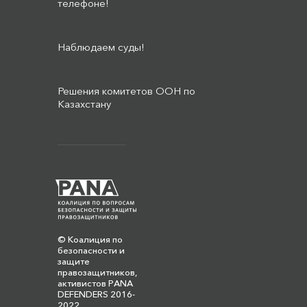
телефоне!
Наблюдаем суды!
Решения комитетов ООН по
Казахстану
© Коалиция по
безопасности и
защите
правозащитников,
активистов PANA
DEFENDERS 2016-
2022