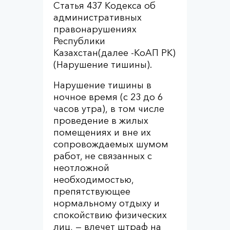
Статья 437 Кодекса об
административных
правонарушениях
Республики
Казахстан(далее -КоАП РК)
(Нарушение тишины).
Нарушение тишины в
ночное время (с 23 до 6
часов утра), в том числе
проведение в жилых
помещениях и вне их
сопровождаемых шумом
работ, не связанных с
неотложной
необходимостью,
препятствующее
нормальному отдыху и
спокойствию физических
лиц, — влечет штраф на