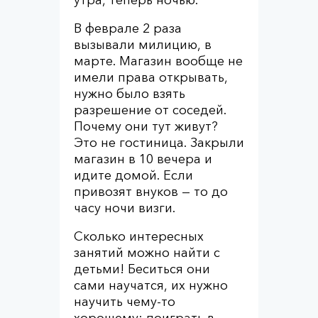
утра, теперь ночью.
В феврале 2 раза
вызывали милицию, в
марте. Магазин вообще не
имели права открывать,
нужно было взять
разрешение от соседей.
Почему они тут живут?
Это не гостиница. Закрыли
магазин в 10 вечера и
идите домой. Если
привозят внуков — то до
часу ночи визги.
Сколько интересных
занятий можно найти с
детьми! Беситься они
сами научатся, их нужно
научить чему-то