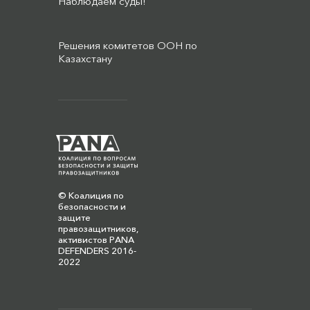
Наблюдаем суды!
Решения комитетов ООН по
Казахстану
© Коалиция по
безопасности и
защите
правозащитников,
активистов PANA
DEFENDERS 2016-
2022