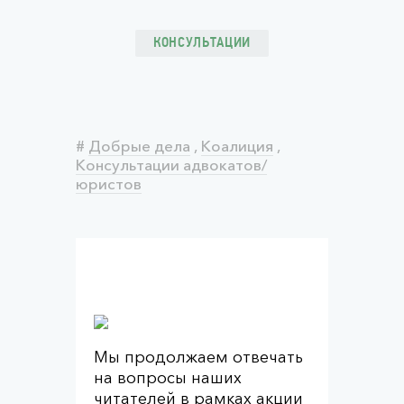
КОНСУЛЬТАЦИИ
#
Добрые дела
,
Коалиция
,
Консультации адвокатов/
юристов
Мы продолжаем отвечать
на вопросы наших
читателей в рамках
акции