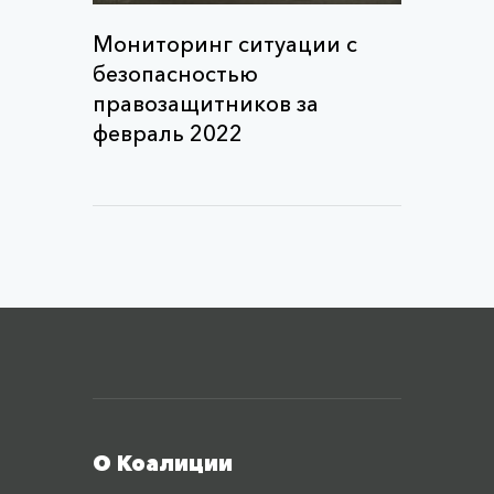
Мониторинг ситуации с
безопасностью
правозащитников за
февраль 2022
Меню футера
О Коалиции