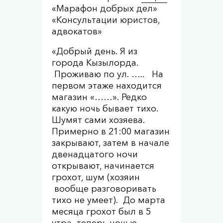
«Марафон добрых дел»
«Консультации юристов,
адвокатов»
«Добрый день. Я из
города Кызылорда.
Проживаю по ул. ….. На
первом этаже находится
магазин «……». Редко
какую ночь бывает тихо.
Шумят сами хозяева.
Примерно в 21:00 магазин
закрывают, затем в начале
двенадцатого ночи
открывают, начинается
грохот, шум (хозяин
вообще разговоривать
тихо не умеет). До марта
месяца грохот был в 5