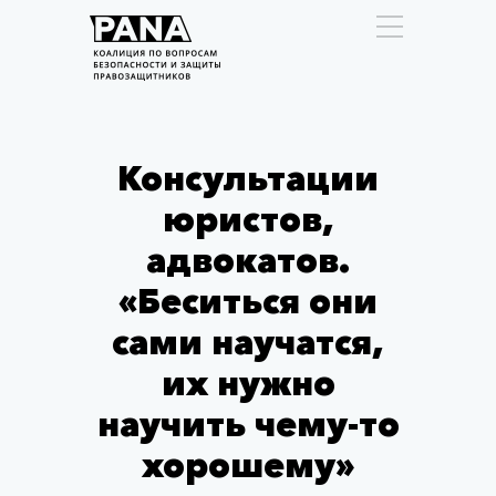
Консультации
юристов,
адвокатов.
«Беситься они
сами научатся,
их нужно
научить чему-то
хорошему»