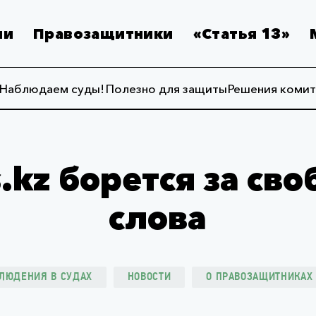
ии
Правозащитники
«Статья 13»
Наблюдаем суды!
Полезно для защиты
Решения комит
s.kz борется за св
слова
ЛЮДЕНИЯ В СУДАХ
НОВОСТИ
О ПРАВОЗАЩИТНИКАХ