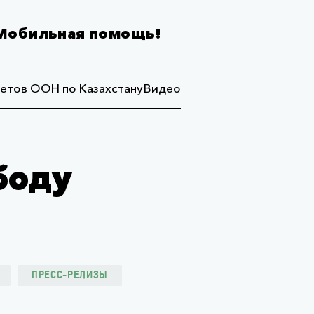
Мобильная помощь!
етов ООН по Казахстану
Видео
ободу
ПРЕСС-РЕЛИЗЫ