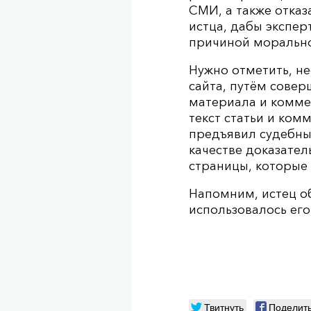
СМИ, а также отказ
истца, дабы экспер
причиной морально
Нужно отметить, не
сайта, путём совер
материала и комме
текст статьи и ком
предъявил судебны
качестве доказате
страницы, которые 
Напомним, истец об
использовалось его
Твитнуть
Поделит