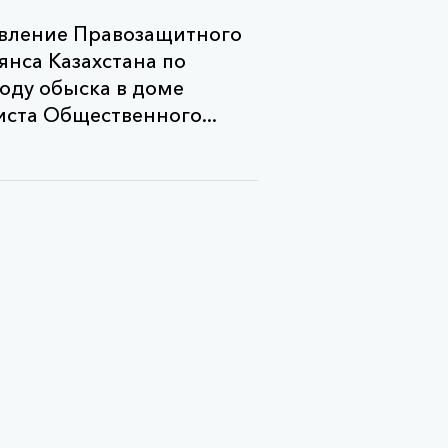
вление Правозащитного
янса Казахстана по
оду обыска в доме
ста Общественного...