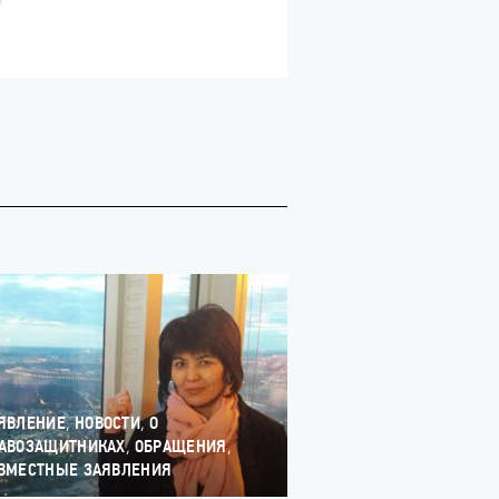
,
,
ЯВЛЕНИЕ
НОВОСТИ
О
,
,
АВОЗАЩИТНИКАХ
ОБРАЩЕНИЯ
ВМЕСТНЫЕ ЗАЯВЛЕНИЯ