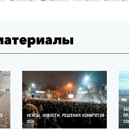
материалы
ЗА
,
,
ЫЕ
КЕЙСЫ
НОВОСТИ
РЕШЕНИЯ КОМИТЕТОВ
ПР
ООН
СО