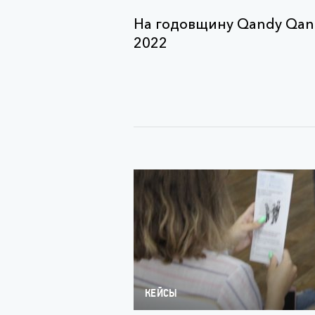
На годовщину Qandy Qan
2022
КЕЙСЫ