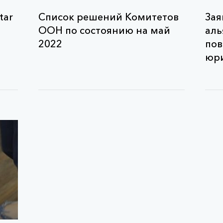
tar
Список решений Комитетов
Зая
ООН по состоянию на май
аль
2022
пов
юри