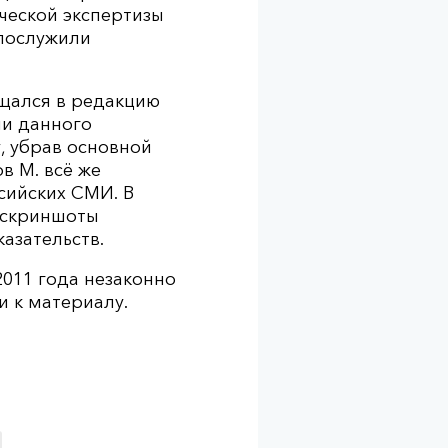
ической экспертизы
 послужили
ащался в редакцию
ии данного
, убрав основной
в М. всё же
сийских СМИ. В
 скриншоты
азательств.
2011 года незаконно
и к материалу.