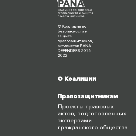
© Коалиция по
безопасности и
защите
правозащитников,
активистов PANA
DEFENDERS 2016-
2022
О Коалиции
Меню футера
Правозащитникам
Проекты правовых
актов, подготовленных
экспертами
гражданского общества