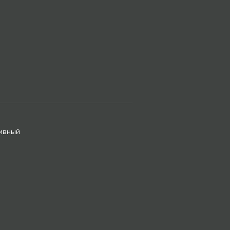
ивный