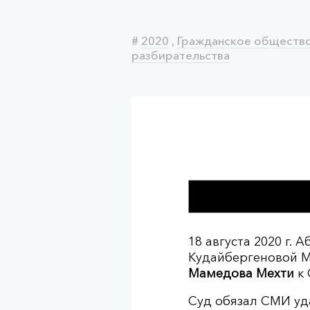
#
2020
,
Гражданское обществ
разбирательства
18 августа 2020 г.
Кудайбергеновой М
Мамедова Мехти
к 
Суд обязал СМИ уд