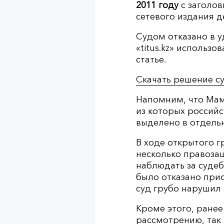
2011 году
с заголо
сетевого издания д
Судом отказано в 
«titus.kz» использ
статье.
Скачать решение су
Напомним, что Маме
из которых российс
выделено в отдель
В ходе открытого г
несколько правоза
наблюдать за судеб
было отказано прис
суд грубо нарушил 
Кроме этого, ранее
рассмотрению, так