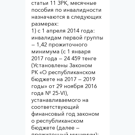
статьи 11 ЗРК, месячные
пособия по инвалидности
назначаются в следующих
размерах:
1) с 1 апреля 2014 года:
инвалидам первой группы
— 1,42 прожиточного
минимума (с 1 января
2017 года — 24 459 тенге
(Установлены Законом
РК «О республиканском
бюджете на 2017 — 2019
годы» от 29 ноября 2016
года № 25-VI),
устанавливаемого на
соответствующий
финансовый год законом
о республиканском
бюджете (далее —
прожиточный минимум);