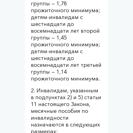
группы — 1,78
прожиточного минимума;
детям-инвалидам с
шестнадцати до
восемнадцати лет второй
группы — 1,45
прожиточного минимума;
детям-инвалидам с
шестнадцати до
восемнадцати лет третьей
группы — 1,14
прожиточного минимума.
2. Инвалидам, указанным
в подпунктах 2) и 5) статьи
11 настоящего Закона,
месячные пособия по
инвалидности
назначаются в следующих
размерах: