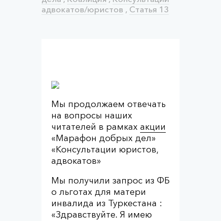
адвокатов/юристов
,
Статья 13
Мы продолжаем отвечать
на вопросы наших
читателей в рамках
акции
«Марафон добрых дел»
«Консультации юристов,
адвокатов»
Мы получили запрос из ФБ
о льготах для матери
инвалида из Туркестана :
«Здравствуйте. Я имею