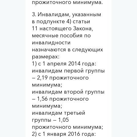
прожиточного минимума.
3. Инвалидам, указанным
в подпункте 4) статьи
11 настоящего Закона,
месячные пособия по
инвалидности
назначаются в следующих
размерах:
1) с 1 апреля 2014 года:
инвалидам первой группы
— 2,19 прожиточного
минимума;
инвалидам второй группы
— 1,56 прожиточного
минимума;
инвалидам третьей
группы — 1,05
прожиточного минимума;
2) с 1 января 2016 года: