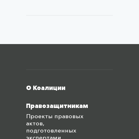
Меню футера
О Коалиции
Правозащитникам
Проекты правовых
актов,
подготовленных
экспертами