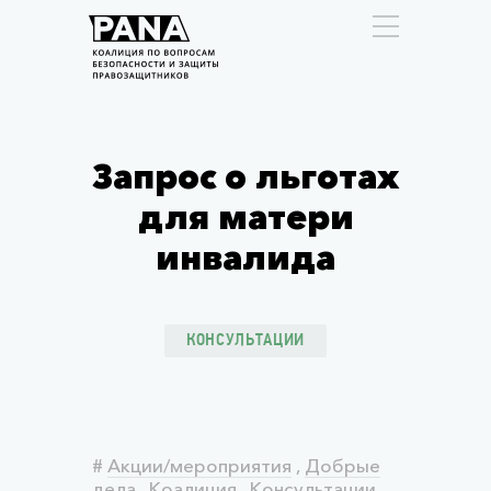
Запрос о льготах
для матери
инвалида
КОНСУЛЬТАЦИИ
#
Акции/мероприятия
,
Добрые
дела
,
Коалиция
,
Консультации