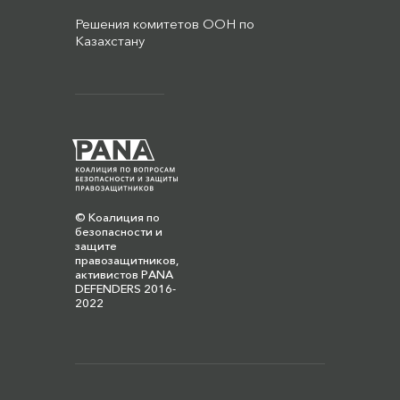
Решения комитетов ООН по
Казахстану
© Коалиция по
безопасности и
защите
правозащитников,
активистов PANA
DEFENDERS 2016-
2022