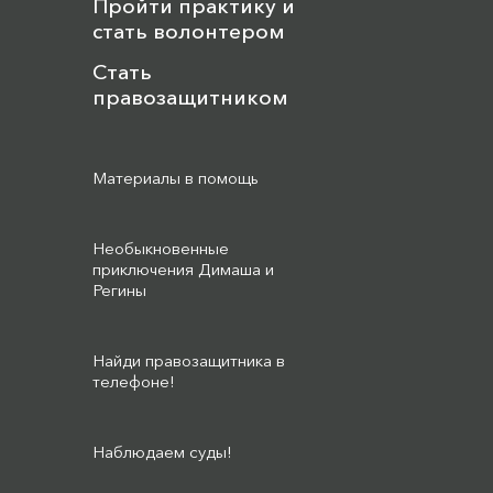
Пройти практику и
стать волонтером
Стать
правозащитником
Материалы в помощь
Необыкновенные
приключения Димаша и
Регины
Найди правозащитника в
телефоне!
Наблюдаем суды!