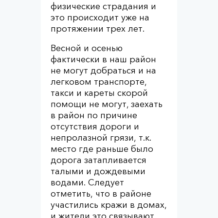
физические страдания и
это происходит уже на
протяжении трех лет.
Весной и осенью
фактически в наш район
не могут добраться и на
легковом транспорте,
такси и кареты скорой
помощи не могут, заехать
в район по причине
отсутствия дороги и
непролазной грязи, т.к.
место где раньше было
дорога затапливается
талыми и дождевыми
водами. Следует
отметить, что в районе
участились кражи в домах,
и жители это связывают,