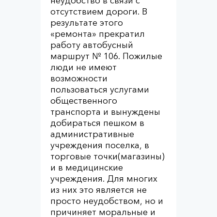
неудобство в связи с
отсутствием дороги. В
результате этого
«ремонта» прекратил
работу автобусный
маршрут № 106. Пожилые
люди не имеют
возможности
пользоваться услугами
общественного
транспорта и вынуждены
добираться пешком в
административные
учреждения поселка, в
торговые точки(магазины)
и в медицинские
учреждения. Для многих
из них это является не
просто неудобством, но и
причиняет моральные и