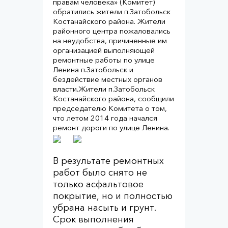
правам человека» (Комитет)
обратились жители п.Затобольск
Костанайского района. Жители
районного центра пожаловались
на неудобства, причиненные им
организацией выполняющей
ремонтные работы по улице
Ленина п.Затобольск и
бездействие местных органов
власти.Жители п.Затобольск
Костанайского района, сообщили
председателю Комитета о том,
что летом 2014 года начался
ремонт дороги по улице Ленина.
В результате ремонтных
работ было снято не
только асфальтовое
покрытие, но и полностью
убрана насыть и грунт.
Срок выполнения