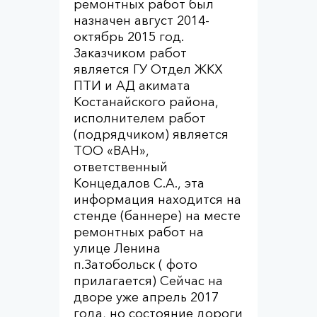
ремонтных работ был
назначен август 2014-
октябрь 2015 год.
Заказчиком работ
является ГУ Отдел ЖКХ
ПТИ и АД акимата
Костанайского района,
исполнителем работ
(подрядчиком) является
ТОО «ВАН»,
ответственный
Концедалов С.А., эта
информация находится на
стенде (баннере) на месте
ремонтных работ на
улице Ленина
п.Затобольск ( фото
прилагается) Сейчас на
дворе уже апрель 2017
года, но состояние дороги