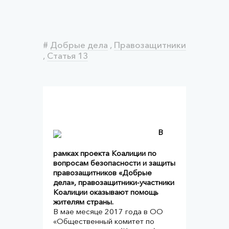
#
Добрые дела
,
Правозащитники
,
Статья 13
В
рамках проекта Коалиции по
вопросам безопасности и защиты
правозащитников «Добрые
дела», правозащитники-участники
Коалиции оказывают помощь
жителям страны.
В мае месяце 2017 года в ОО
«Общественный комитет по