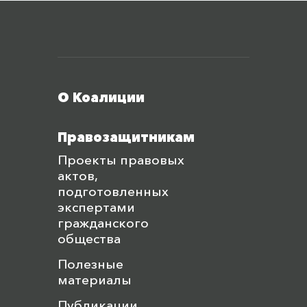
Меню футера
О Коалиции
Правозащитникам
Проекты правовых
актов,
подготовленных
экспертами
гражданского
общества
Полезные
материалы
Публикации