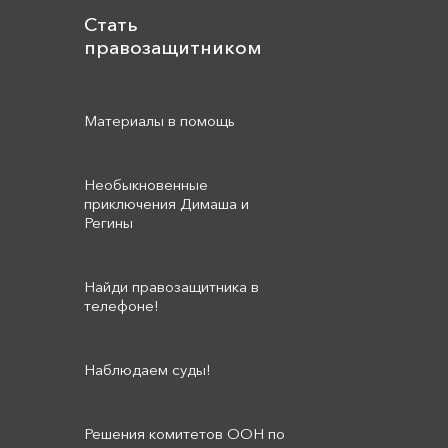
Стать
правозащитником
Материалы в помощь
Необыкновенные
приключения Димаша и
Регины
Найди правозащитника в
телефоне!
Наблюдаем суды!
Решения комитетов ООН по