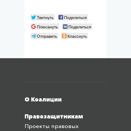
Твитнуть
Поделиться
Плюсануть
Поделиться
Отправить
Класснуть
Меню футера
О Коалиции
Правозащитникам
Проекты правовых