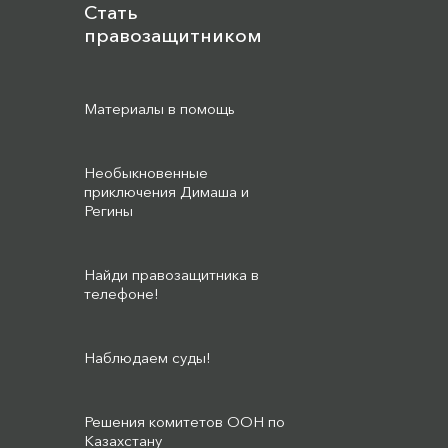
Стать
правозащитником
Материалы в помощь
Необыкновенные
приключения Димаша и
Регины
Найди правозащитника в
телефоне!
Наблюдаем суды!
Решения комитетов ООН по
Казахстану