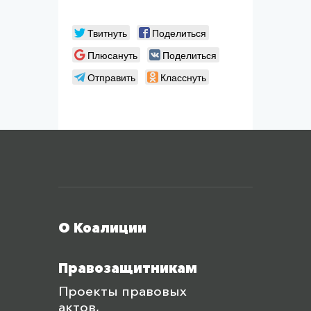
Твитнуть
Поделиться
Плюсануть
Поделиться
Отправить
Класснуть
Меню футера
О Коалиции
Правозащитникам
Проекты правовых
актов,