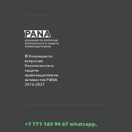
© Коалиция по
вопросам
безопасности и
защиты
правозащитников,
активистов PANA
2016-2021
+7 771 163 94 67 whatsapp,