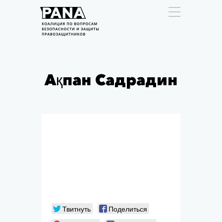
Ақпан Садрадин
Твитнуть
Поделиться