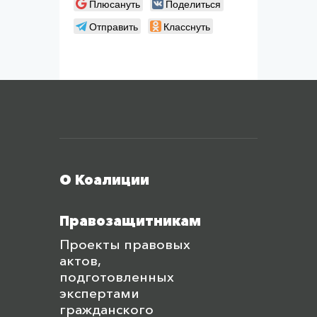
Плюсануть
Поделиться
Отправить
Класснуть
Меню футера
О Коалиции
Правозащитникам
Проекты правовых
актов,
подготовленных
экспертами
гражданского