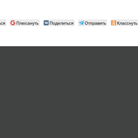
ься
Плюсануть
Поделиться
Отправить
Класснуть