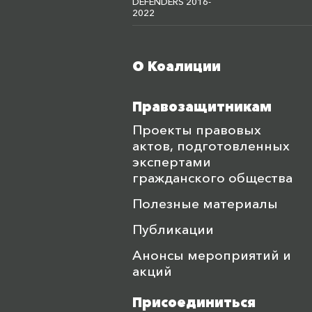
DEFENDERS 2016-
2022
О Коалиции
Меню футера
Правозащитникам
Проекты правовых
актов, подготовленных
экспертами
гражданского общества
Полезные материалы
Публикации
Анонсы мероприятий и
акций
Присоединиться