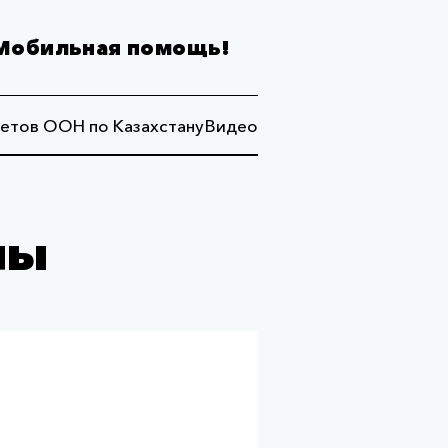
Мобильная помощь!
етов ООН по Казахстану
Видео
лы