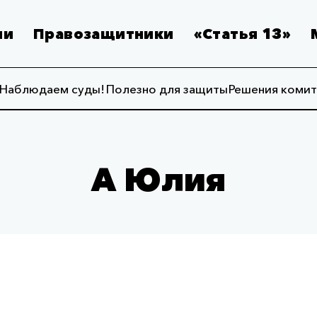
ии
Правозащитники
«Статья 13»
Наблюдаем суды!
Полезно для защиты
Решения комит
А Юлия