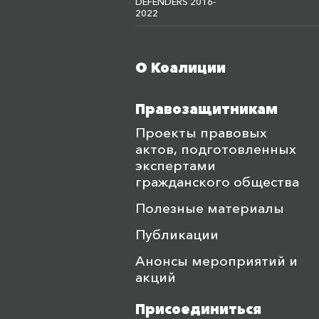
DEFENDERS 2016-
2022
О Коалиции
Меню футера
Правозащитникам
Проекты правовых
актов, подготовленных
экспертами
гражданского общества
Полезные материалы
Публикации
Анонсы мероприятий и
акций
Присоединиться