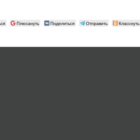
ься
Плюсануть
Поделиться
Отправить
Класснуть