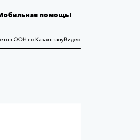
Мобильная помощь!
етов ООН по Казахстану
Видео