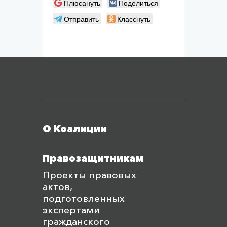
Плюсануть
Поделиться
Отправить
Класснуть
Меню футера
О Коалиции
Правозащитникам
Проекты правовых
актов,
подготовленных
экспертами
гражданского