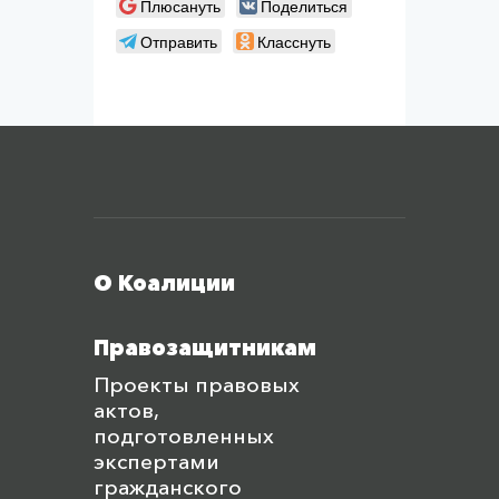
Плюсануть
Поделиться
Отправить
Класснуть
Меню футера
О Коалиции
Правозащитникам
Проекты правовых
актов,
подготовленных
экспертами
гражданского