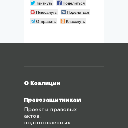
Твитнуть
Поделиться
Плюсануть
Поделиться
Отправить
Класснуть
Меню футера
О Коалиции
Правозащитникам
Проекты правовых
актов,
подготовленных