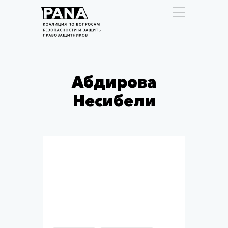
Абдирова
Несибели