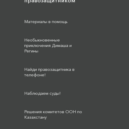
правозащитником
Материалы в помощь
Необыкновенные
приключения Димаша и
Регины
Найди правозащитника в
телефоне!
Наблюдаем суды!
Решения комитетов ООН по
Казахстану