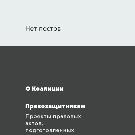
Нет постов
Меню футера
О Коалиции
Правозащитникам
Проекты правовых
актов,
подготовленных