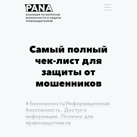
Самый полный
чек-лист для
защиты от
мошенников
#
Безопасность/Информационная
безопасность
,
Доступ к
информации
,
Полезно для
правозащитников