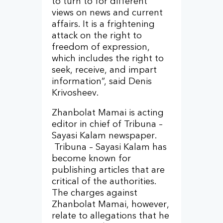
to turn to for different
views on news and current
affairs. It is a frightening
attack on the right to
freedom of expression,
which includes the right to
seek, receive, and impart
information”, said Denis
Krivosheev.
Zhanbolat Mamai is acting
editor in chief of Tribuna –
Sayasi Kalam newspaper.
Tribuna – Sayasi Kalam has
become known for
publishing articles that are
critical of the authorities.
The charges against
Zhanbolat Mamai, however,
relate to allegations that he