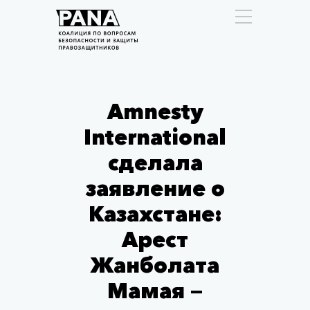
Amnesty
International
сделала
заявление о
Казахстане:
Арест
Жанболата
Мамая —