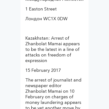
1 Easton Street
Лондон WC1X 0DW
Kazakhstan: Arrest of
Zhanbolat Mamai appears
to be the latest in a line of
attacks on freedom of
expression
15 February 2017
The arrest of journalist and
newspaper editor
Zhanbolat Mamai on 10
February on charges of
money laundering appears
to be yet another move by