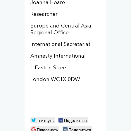
Joanna Hoare
Researcher
Europe and Central Asia
Regional Office
International Secretariat
Amnesty International
1 Easton Street
London WC1X 0DW
Твитнуть
Поделиться
Плюсануть
Поделиться