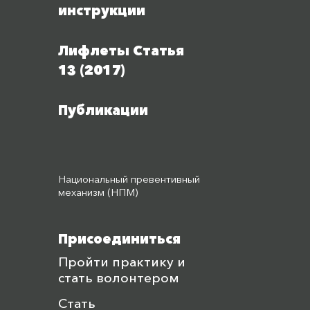
инструкции
Лифлеты Статья
13 (2017)
Публикации
Национальный превентивный
механизм (НПМ)
Присоединиться
Пройти практику и
стать волонтером
Стать