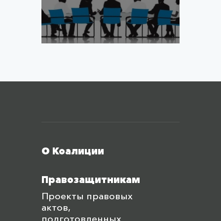
Меню футера
О Коалиции
Правозащитникам
Проекты правовых
актов,
подготовленных