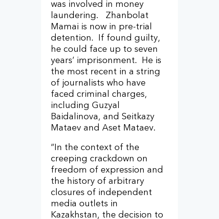
was involved in money
laundering. Zhanbolat
Mamai is now in pre-trial
detention. If found guilty,
he could face up to seven
years’ imprisonment. He is
the most recent in a string
of journalists who have
faced criminal charges,
including Guzyal
Baidalinova, and Seitkazy
Mataev and Aset Mataev.
“In the context of the
creeping crackdown on
freedom of expression and
the history of arbitrary
closures of independent
media outlets in
Kazakhstan, the decision to