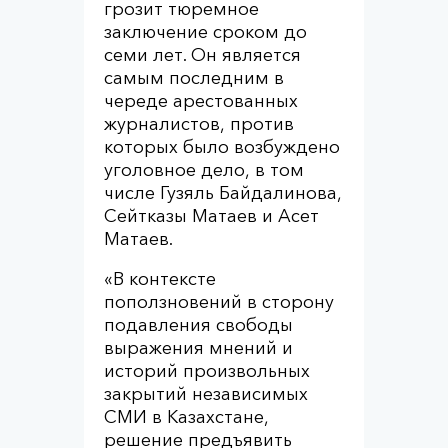
грозит тюремное
заключение сроком до
семи лет. Он является
самым последним в
череде арестованных
журналистов, против
которых было возбуждено
уголовное дело, в том
числе Гузяль Байдалинова,
Сейтказы Матаев и Асет
Матаев.
«В контексте
поползновений в сторону
подавления свободы
выражения мнений и
историй произвольных
закрытий независимых
СМИ в Казахстане,
решение предъявить