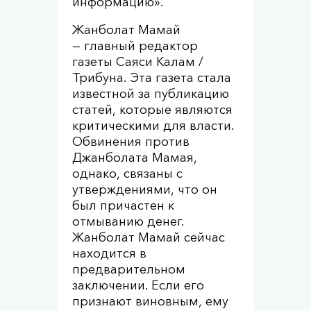
информацию».
Жанболат Мамай
— главный редактор
газеты Саяси Калам /
Трибуна. Эта газета стала
известной за публикацию
статей, которые являются
критическими для власти.
Обвинения против
Джанболата Мамая,
однако, связаны с
утверждениями, что он
был причастен к
отмыванию денег.
Жанболат Мамай сейчас
находится в
предварительном
заключении. Если его
признают виновным, ему