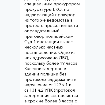
специальным прокурором
прокуратуры ВКО, но
надзирающий прокурор
из того же ведомства в
протесте просил вынести
оправдательный
приговор полицейским.
Суд 1 инстанции вынес
несколько частных
постановлений. Одно из
них адресовано ДВД,
поскольку более 19 часов
Касенов задержан в
здании полиции без
протокола задержания в
нарушение ст.129 ч.1 и
ст.131 ч.2 УПК (протокол
задержания составляется
в срок не более 3 часов с