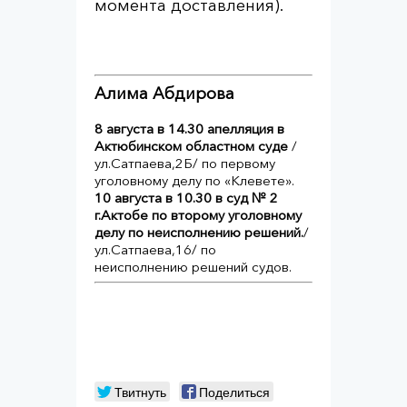
момента доставления).
Алима Абдирова
8 августа в 14.30 апелляция в
Актюбинском областном суде
/
ул.Сатпаева,2Б/ по первому
уголовному делу по «Клевете».
10 августа в 10.30 в суд № 2
г.Актобе по второму уголовному
делу по неисполнению решений.
/
ул.Сатпаева,16/ по
неисполнению решений судов.
Твитнуть
Поделиться