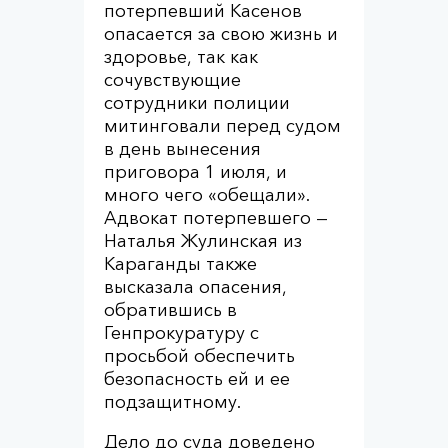
потерпевший Касенов
опасается за свою жизнь и
здоровье, так как
сочувствующие
сотрудники полиции
митинговали перед судом
в день вынесения
приговора 1 июля, и
много чего «обещали».
Адвокат потерпевшего —
Наталья Жулинская из
Караганды также
высказала опасения,
обратившись в
Генпрокуратуру с
просьбой обеспечить
безопасность ей и ее
подзащитному.
Дело до суда доведено