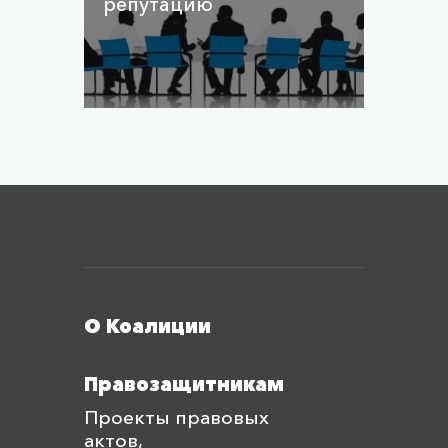
репутацию
Меню футера
О Коалиции
Правозащитникам
Проекты правовых
актов,