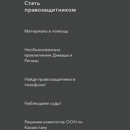
Стать
правозащитником
Материалы в помощь
Необыкновенные
приключения Димаша и
Регины
Найди правозащитника в
телефоне!
Наблюдаем суды!
Решения комитетов ООН по
Казахстану