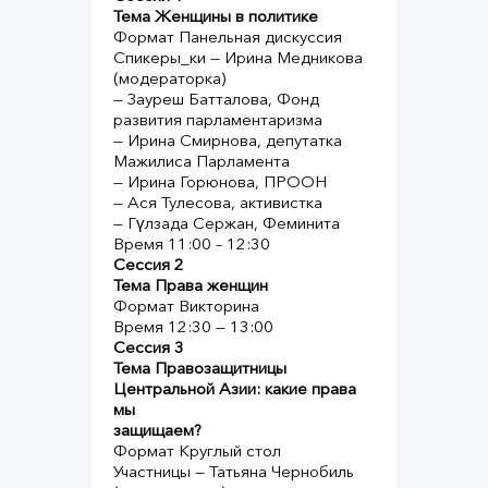
Тема Женщины в политике
Формат Панельная дискуссия
Спикеры_ки — Ирина Медникова
(модераторка)
— Зауреш Батталова, Фонд
развития парламентаризма
— Ирина Смирнова, депутатка
Мажилиса Парламента
— Ирина Горюнова, ПРООН
— Ася Тулесова, активистка
— Гүлзада Сержан, Феминита
Время 11:00 – 12:30
Сессия 2
Тема Права женщин
Формат Викторина
Время 12:30 — 13:00
Сессия 3
Тема Правозащитницы
Центральной Азии: какие права
мы
защищаем?
Формат Круглый стол
Участницы — Татьяна Чернобиль