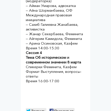
(модераторка)
— Айман Умарова, адвокатка
— Айна Шорманбаева, ОФ
Международная правовая
инициатива
— Саxиб Галиевна Жанабаева,
активистка
— Жанар Секербаева, Феминита
— Айгерим Камидола, Феминита
— Арина Осиновская, Казфем
Время 14:00-15:30
Сессия 4
Тема Об историческом и
современном значении 8 марта
Спикерки Феминита, Казфем
Формат Выступления, вопросы-
ответы
Время 16:00-17:00
Твитнуть
Поделиться