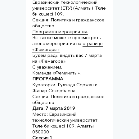
Евразийский технологический
университет (ЕТУ) (Алматы) Төле
би көшесі 109,
Секция: Политика и гражданское
общество
Программа мероприятия.
Вы также можете просмотреть
анонс мероприятия на
странице
«Фемагоры»
.
Будем рады видеть вас 7 марта
на «Фемагоре».
С уважением,
Команда «Феминиты».
ПРОГРАММА
Кураторки: Гүлзада Сержан и
Жанар Секербаева
Секция: Политика и гражданское
общество
Дата: 7 марта 2019
Место: Евразийский
технологический университет,
Төле би көшесі 109, Алматы
050000
Сессия 1