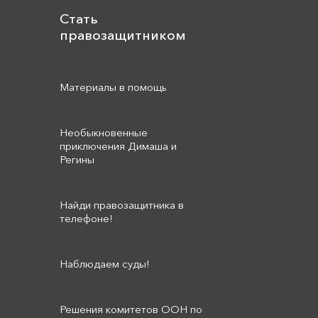
Стать
правозащитником
Материалы в помощь
Необыкновенные
приключения Димаша и
Регины
Найди правозащитника в
телефоне!
Наблюдаем суды!
Решения комитетов ООН по