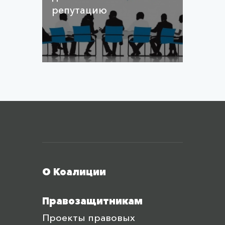
репутацию
Меню футера
О Коалиции
Правозащитникам
Проекты правовых