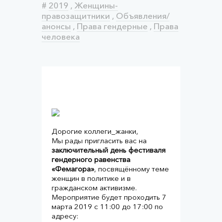
#
2019
,
Женщины-
правозащитники
,
Объявления/
анонсы
,
Права гендерные
,
Права
человека
Дорогие коллеги_жанки,
Мы рады пригласить вас на
заключительный день фестиваля
гендерного равенства
«Фемагора»
, посвящённому теме
женщин в политике и в
гражданском активизме.
Мероприятие будет проходить 7
марта 2019 с 11:00 до 17:00 по
адресу: