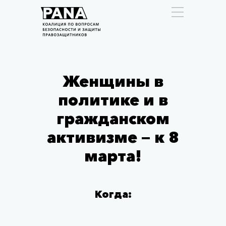
Женщины в
политике и в
гражданском
активизме — к 8
марта!
Когда: