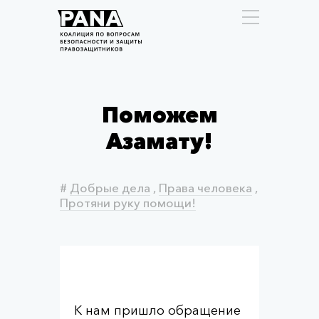
Поможем
Азамату!
#
Добрые дела
,
Права человека
,
Протяни руку помощи!
К нам пришло обращение