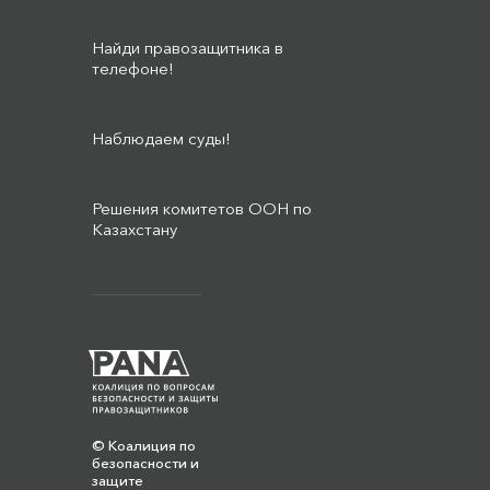
Найди правозащитника в
телефоне!
Наблюдаем суды!
Решения комитетов ООН по
Казахстану
© Коалиция по
безопасности и
защите