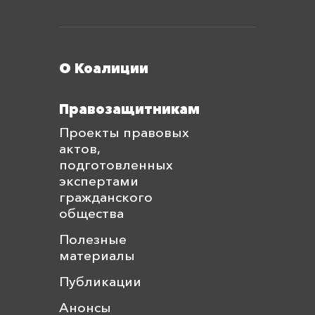
Меню футера
О Коалиции
Правозащитникам
Проекты правовых
актов,
подготовленных
экспертами
гражданского
общества
Полезные
материалы
Публикации
Анонсы