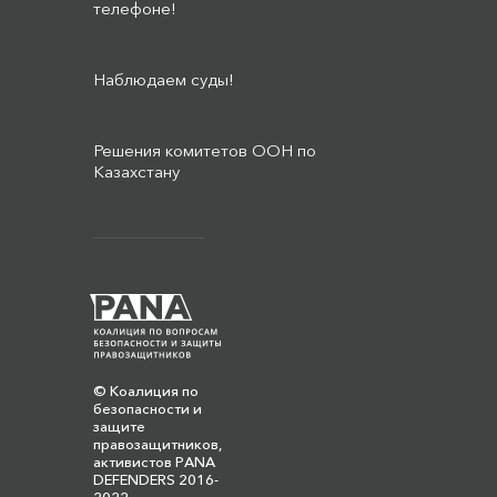
телефоне!
Наблюдаем суды!
Решения комитетов ООН по
Казахстану
© Коалиция по
безопасности и
защите
правозащитников,
активистов PANA
DEFENDERS 2016-