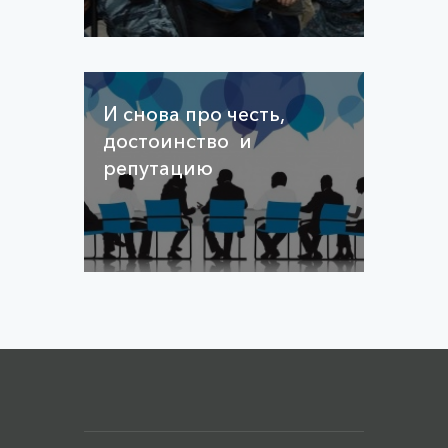
И снова про честь,
достоинство и
репутацию
Меню футера