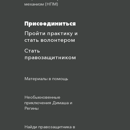
механизм (НПМ)
Присоединиться
Пройти практику и
стать волонтером
Стать
правозащитником
Материалы в помощь
Необыкновенные
приключения Димаша и
Регины
Найди правозащитника в