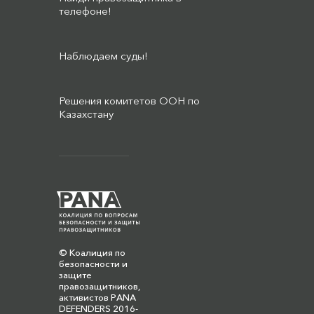
телефоне!
Наблюдаем суды!
Решения комитетов ООН по
Казахстану
© Коалиция по
безопасности и
защите
правозащитников,
активистов PANA
DEFENDERS 2016-