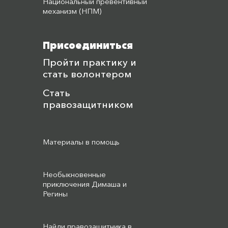
Национальный превентивный
механизм (НПМ)
Присоединиться
Пройти практику и
стать волонтером
Стать
правозащитником
Материалы в помощь
Необыкновенные
приключения Димаша и
Регины
Найди правозащитника в