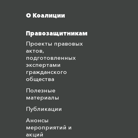
Меню футера
О Коалиции
Правозащитникам
Проекты правовых
актов,
подготовленных
экспертами
гражданского
общества
Полезные
материалы
Публикации
Анонсы
мероприятий и
акций