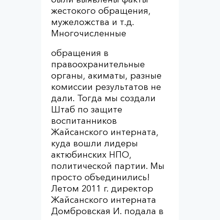
жестокого обращения,
мужеложства и т.д.
Многочисленные
обращения в
правоохранительные
органы, акиматы, разные
комиссии результатов не
дали. Тогда мы создали
Штаб по защите
воспитанников
Жайсанского интерната,
куда вошли лидеры
актюбинских НПО,
политической партии. Мы
просто объединились!
Летом 2011 г. директор
Жайсанского интерната
Домбровская И. подала в