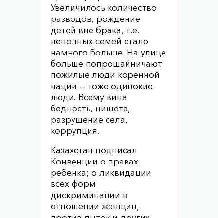
Увеличилось количество
разводов, рождение
детей вне брака, т.е.
неполных семей стало
намного больше. На улице
больше попрошайничают
пожилые люди коренной
нации — тоже одинокие
люди. Всему вина
бедность, нищета,
разрушение села,
коррупция.
Казахстан подписал
Конвенции о правах
ребенка; о ликвидации
всех форм
дискриминации в
отношении женщин,
против пыток и других