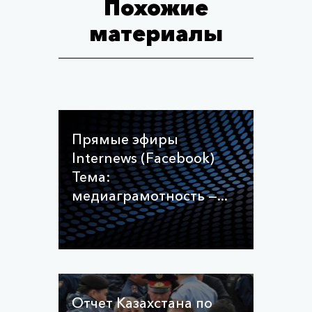
Похожие
материалы
Прямые эфиры
Internews (Facebook)
Тема:
медиаграмотность —...
Отчет Казахстана по