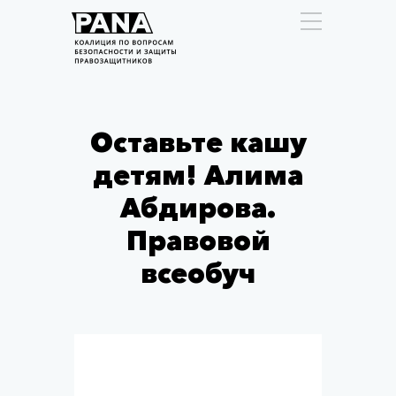
Оставьте кашу
детям! Алима
Абдирова.
Правовой
всеобуч