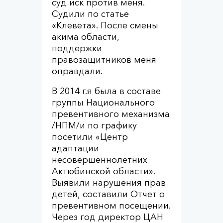
суд иск против меня.
Судили по статье
«Клевета». После смены
акима области,
поддержки
правозащитников меня
оправдали.
В 2014 г.я была в составе
группы Национального
превентивного механизма
/НПМ/и по графику
посетили «Центр
адаптации
несовершеннолетних
Актюбинской области».
Выявили нарушения прав
детей, составили Отчет о
превентивном посещении.
Через год директор ЦАН