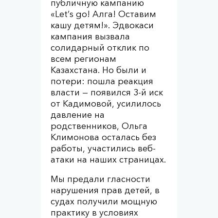
публичную кампанию
«Let’s go! Алга! Оставим
кашу детям!». Эдвокаси
кампания вызвала
солидарный отклик по
всем регионам
Казахстана. Но были и
потери: пошла реакция
власти — появился 3-й иск
от Кадимовой, усилилось
давление на
родственников, Ольга
Климонова осталась без
работы, участились веб-
атаки на наших страницах.
Мы предали гласности
нарушения прав детей, в
судах получили мощную
практику в условиях