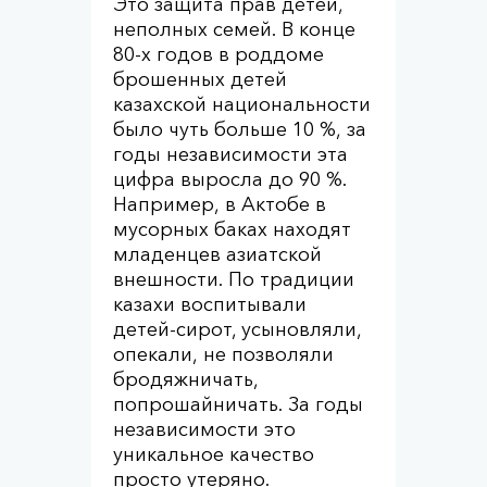
Это защита прав детей,
неполных семей. В конце
80-х годов в роддоме
брошенных детей
казахской национальности
было чуть больше 10 %, за
годы независимости эта
цифра выросла до 90 %.
Например, в Актобе в
мусорных баках находят
младенцев азиатской
внешности. По традиции
казахи воспитывали
детей-сирот, усыновляли,
опекали, не позволяли
бродяжничать,
попрошайничать. За годы
независимости это
уникальное качество
просто утеряно.