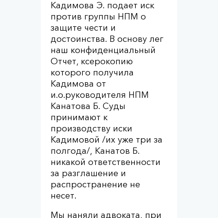
Кадимова Э. подает иск
против группы НПМ о
защите чести и
достоинства. В основу лег
наш конфиденциальный
Отчет, ксерокопию
которого получила
Кадимова от
и.о.руководителя НПМ
Канатова Б. Суды
принимают к
производству иски
Кадимовой /их уже три за
полгода/, Канатов Б.
никакой ответственности
за разглашение и
распространение не
несет.
Мы наняли адвоката, при