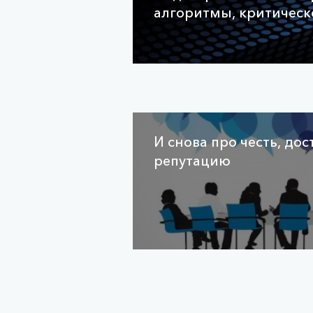
алгоритмы, критическо
И снова про честь, до
репутацию