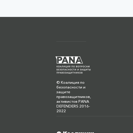
© Коалиция по
безопасности и
защите
правозащитников,
активистов PANA
DEFENDERS 2016-
2022