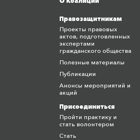
О Коалиции
Меню футера
Правозащитникам
Проекты правовых
актов, подготовленных
экспертами
гражданского общества
Полезные материалы
Публикации
Анонсы мероприятий и
акций
Присоединиться
Пройти практику и
стать волонтером
Стать