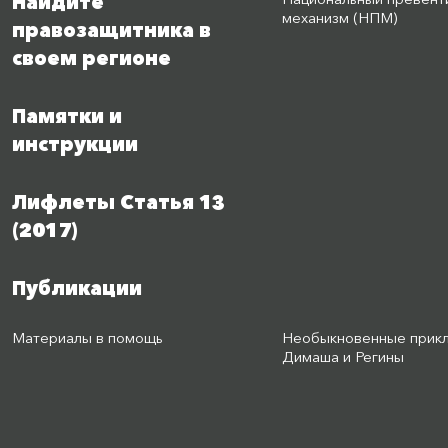
Найдите
механизм (НПМ)
правозащитника в
своем регионе
Памятки и
инструкции
Лифлеты Статья 13
(2017)
Публикации
Материалы в помощь
Необыкновенные прик
Димаша и Регины