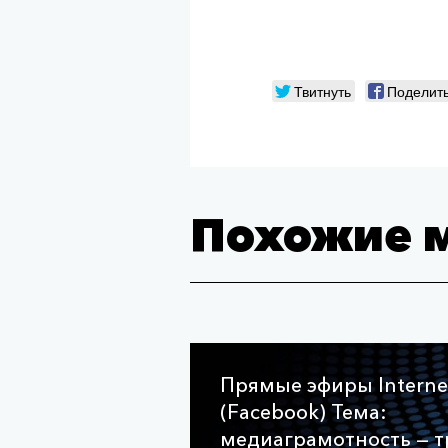
Твитнуть
Поделит
Похожие 
Прямые эфиры Intern
(Facebook) Тема:
медиаграмотность — т