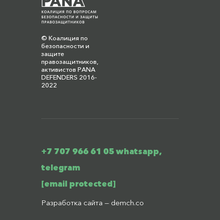
© Коалиция по
безопасности и
защите
правозащитников,
активистов PANA
DEFENDERS 2016-
2022
+7 707 966 61 05 whatsapp,
telegram
[email protected]
Разработка сайта —
demch.co