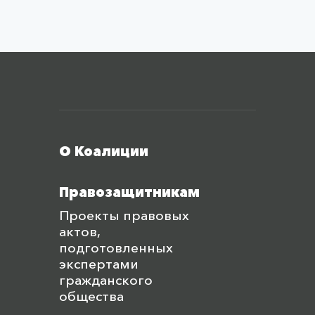
Меню футера
О Коалиции
Правозащитникам
Проекты правовых
актов,
подготовленных
экспертами
гражданского
общества