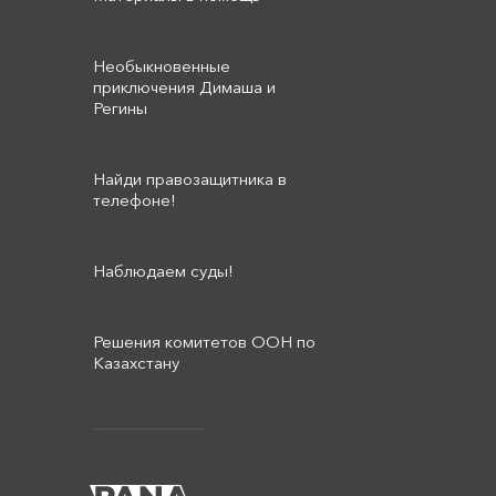
Необыкновенные
приключения Димаша и
Регины
Найди правозащитника в
телефоне!
Наблюдаем суды!
Решения комитетов ООН по
Казахстану